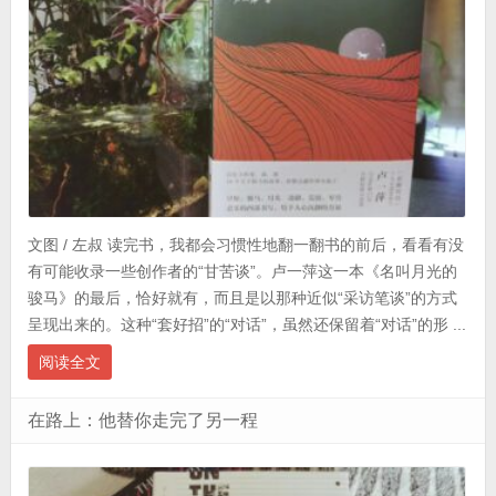
文图 / 左叔 读完书，我都会习惯性地翻一翻书的前后，看看有没
有可能收录一些创作者的“甘苦谈”。卢一萍这一本《名叫月光的
骏马》的最后，恰好就有，而且是以那种近似“采访笔谈”的方式
呈现出来的。这种“套好招”的“对话”，虽然还保留着“对话”的形 ...
阅读全文
在路上：他替你走完了另一程