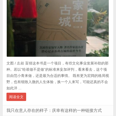
文图 / 左叔 盲猜这本书是一个项目，有些文化事业发展补助的那
种。若以“给谁做不是做”的标准来妄加评判，看来看去，这个项
目由范小青来做，还是最为合适的事情。 既有更为宏阔的格局视
野，也有细致入微的人生体验，换一个人来写，可能还真的不会
如此洋 ...
阅读全文
我只在意人存在的样子：庆幸有这样的一种链接方式