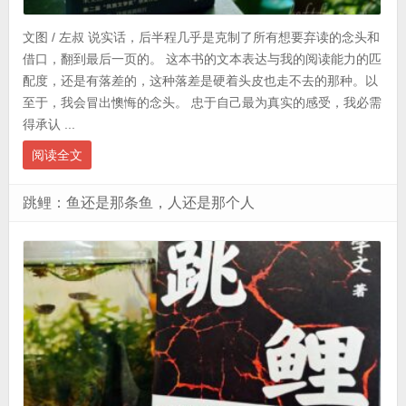
文图 / 左叔 说实话，后半程几乎是克制了所有想要弃读的念头和
借口，翻到最后一页的。 这本书的文本表达与我的阅读能力的匹
配度，还是有落差的，这种落差是硬着头皮也走不去的那种。以
至于，我会冒出懊悔的念头。 忠于自己最为真实的感受，我必需
得承认 ...
阅读全文
跳鲤：鱼还是那条鱼，人还是那个人