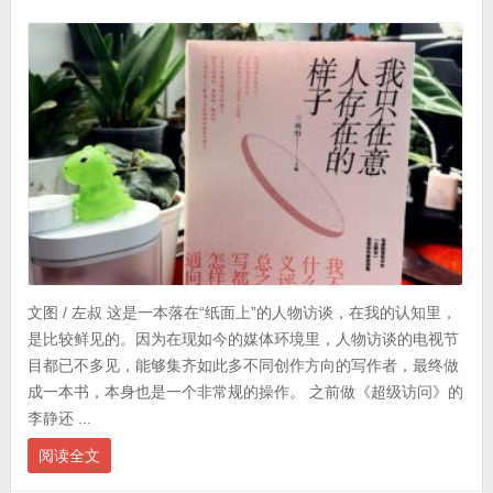
文图 / 左叔 这是一本落在“纸面上”的人物访谈，在我的认知里，
是比较鲜见的。因为在现如今的媒体环境里，人物访谈的电视节
目都已不多见，能够集齐如此多不同创作方向的写作者，最终做
成一本书，本身也是一个非常规的操作。 之前做《超级访问》的
李静还 ...
阅读全文