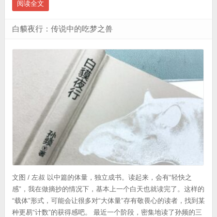
阅读全文
白貘夜行：传说中的吃梦之兽
文图 / 左叔 以中篇的体量，独立成书。读起来，会有“轻快之
感”，我在做摘抄的情况下，基本上一个白天也就读完了。这样的
“载体”形式，可能会让很多对“大体量”存有敬畏心的读者，找到某
种更易“计数”的获得感吧。 最近一个阶段，密集地读了孙频的三