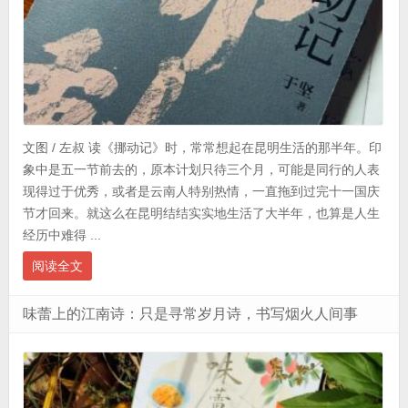
文图 / 左叔 读《挪动记》时，常常想起在昆明生活的那半年。印
象中是五一节前去的，原本计划只待三个月，可能是同行的人表
现得过于优秀，或者是云南人特别热情，一直拖到过完十一国庆
节才回来。就这么在昆明结结实实地生活了大半年，也算是人生
经历中难得 ...
阅读全文
味蕾上的江南诗：只是寻常岁月诗，书写烟火人间事