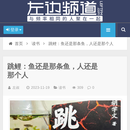
登录
首页
读书
跳鲤：鱼还是那条鱼，人还是那个人
跳鲤：鱼还是那条鱼，人还是
那个人
左叔
2023-11-19
读书
309
0