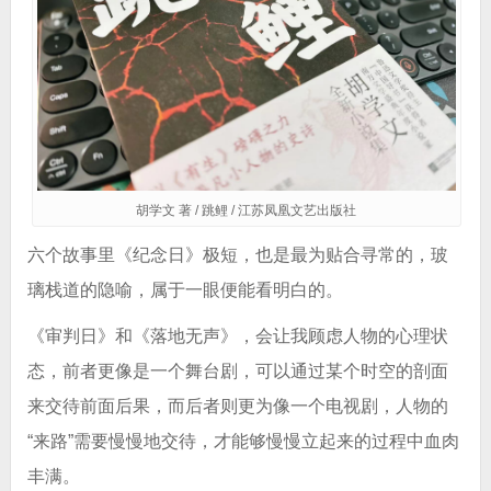
胡学文 著 / 跳鲤 / 江苏凤凰文艺出版社
六个故事里《纪念日》极短，也是最为贴合寻常的，玻
璃栈道的隐喻，属于一眼便能看明白的。
《审判日》和《落地无声》，会让我顾虑人物的心理状
态，前者更像是一个舞台剧，可以通过某个时空的剖面
来交待前面后果，而后者则更为像一个电视剧，人物的
“来路”需要慢慢地交待，才能够慢慢立起来的过程中血肉
丰满。