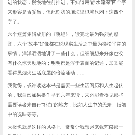
进的状态，慢慢地往前推进，不知道用“静水流深”四个字
来形容是否妥当，但此刻我的脑海里也就只剩下这四个
字了。
六个短篇集辑成册的《跳鲤》，读完之最为强烈的感
觉，六个“故事”好像都在说现实生活之中最为稀松平常的
事情，洋洋洒洒地讲了一些什么，但细细想来好像也没
有什么惊天动地的；明明都是浮于表面的记述，却又能
看得见烟火生活底层的暗流涌动……
我觉得，或许读这本书是需要一些生活阅历和人生起伏
的，我自己如果换作早五六年来读，未必能看得见那些
需要读者来自行“补白”的地方，比如人生中的无奈、婚姻
中的况味等等。
大概也就是这样的风格吧，常常让我想起来张艺谋那一