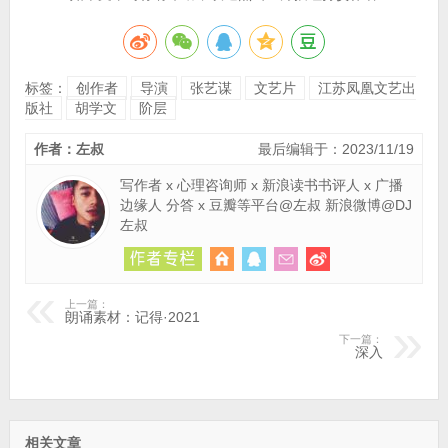
标签：
创作者
导演
张艺谋
文艺片
江苏凤凰文艺出
版社
胡学文
阶层
作者：左叔
最后编辑于：2023/11/19
写作者 x 心理咨询师 x 新浪读书书评人 x 广播
边缘人 分答 x 豆瓣等平台@左叔 新浪微博@DJ
左叔
上一篇：
朗诵素材：记得·2021
下一篇：
深入
相关文章