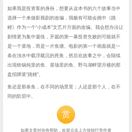
如果我是投资客的身份，想要从这本书的六个故事当中
选择一个来做影视剧的改编，我极有可能会挑中《跳
鲤》作为一个“小成本”文艺片方面的改编。我会想办法让
剧情更为集中凝练，开篇的第一幕投资失败的可能就不
是一个菜地，而是一片鱼塘。电影的第一个画面就是一
条在浊水中载浮载沉的死鱼，然后在故事之中，会陆续
出现铁锅炖里的鱼、菜场里的鱼、野马湖畔望月楼的那
盘招牌菜“跳鲤”。
鱼还是那条鱼，在不同的场景里；人还是那个人，在不
同的阶层中。
赏
如果文章对你有帮助，欢迎点击上方按钮打赏作者