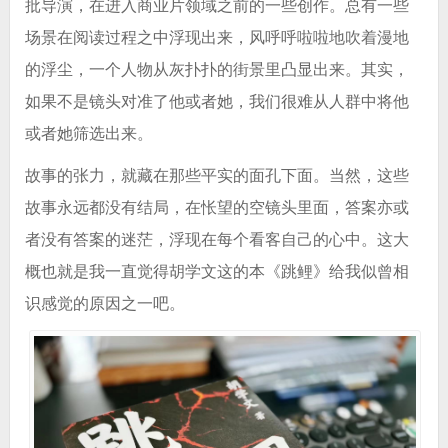
批导演，在进入商业片领域之前的一些创作。总有一些
场景在阅读过程之中浮现出来，风呼呼啦啦地吹着漫地
的浮尘，一个人物从灰扑扑的街景里凸显出来。其实，
如果不是镜头对准了他或者她，我们很难从人群中将他
或者她筛选出来。
故事的张力，就藏在那些平实的面孔下面。当然，这些
故事永远都没有结局，在怅望的空镜头里面，答案亦或
者没有答案的迷茫，浮现在每个看客自己的心中。这大
概也就是我一直觉得胡学文这的本《跳鲤》给我似曾相
识感觉的原因之一吧。