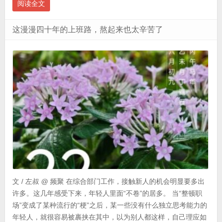
阅读全文
这漫漫四十年的上班路，熬起来也太辛苦了
文 / 左叔 @ 频聚 在综合部门工作，接触新人的机会明显要多出
许多。这几年感受下来，年轻人里面“不卷”的居多。 当“整顿职
场”变成了某种流行的“梗”之后，某一些没有什么独立思考能力的
年轻人，就很容易被裹挟在其中，以为别人都这样，自己理应如