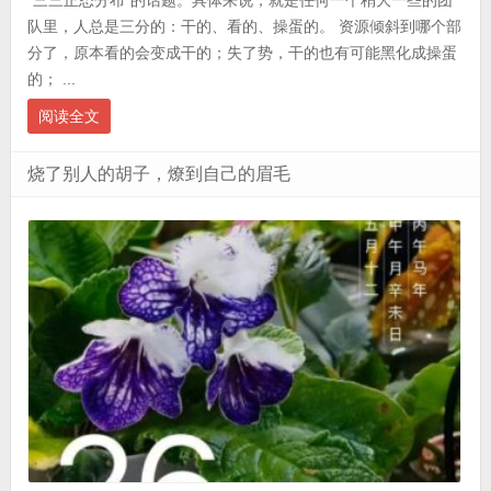
队里，人总是三分的：干的、看的、操蛋的。 资源倾斜到哪个部
分了，原本看的会变成干的；失了势，干的也有可能黑化成操蛋
的； ...
阅读全文
烧了别人的胡子，燎到自己的眉毛