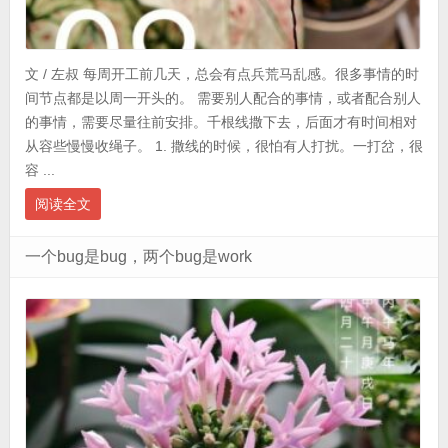
文 / 左叔 每周开工前几天，总会有点兵荒马乱感。很多事情的时
间节点都是以周一开头的。 需要别人配合的事情，或者配合别人
的事情，需要尽量往前安排。千根线撒下去，后面才有时间相对
从容些慢慢收绳子。 1. 撒线的时候，很怕有人打扰。一打岔，很
容 ...
阅读全文
一个bug是bug，两个bug是work