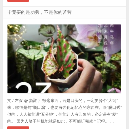
毕竟要的是功劳，不是你的苦劳
文 / 左叔 @ 频聚 汇报这东西，若是口头的，一定要拎个“大纲”
来，哪怕是句“顺口溜”，也要有强化记忆点的东西在。跟“脱口秀”
似的，人人都能讲“五分钟”，但能让人有印象的，必定是有“梗”
的。 因为人脑子的机能就是如此，不可能听完就全记得。 ...