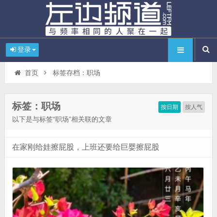
登录
首页
标签存档：职场
标签：职场
按日期
按人气
以下是与标签“职场”相关联的文章
在家刚给娃擦屁股，上班还要给巨婴擦屁股