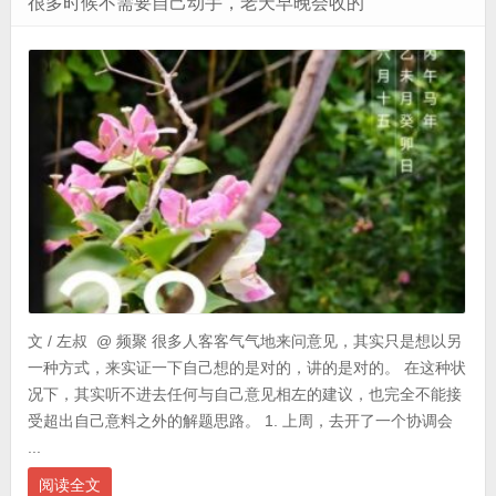
很多时候不需要自己动手，老天早晚会收的
文 / 左叔 @ 频聚 很多人客客气气地来问意见，其实只是想以另
一种方式，来实证一下自己想的是对的，讲的是对的。 在这种状
况下，其实听不进去任何与自己意见相左的建议，也完全不能接
受超出自己意料之外的解题思路。 1. 上周，去开了一个协调会
...
阅读全文