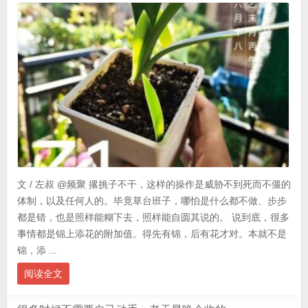
文 / 左叔 @频聚 撂挑子不干，这样的操作是威胁不到死而不僵的
体制，以及任何人的。毕竟草台班子，哪怕是什么都不做、步步
都是错，也是照样能糊下去，照样能自圆其说的。 说到底，很多
事情都是锦上添花的附加值。得先有锦，后有花才对。本就不是
锦，添 ...
阅读全文