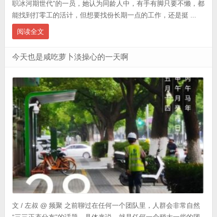
职冰河期世代”的一员，她认为同龄人中，有手有脚只要不懒，都
能找到打零工的活计，但想要找份长期一点的工作，还是挺 ...
阅读全文
今天也是咸吃萝卜淡操心的一天啊
文 / 左叔 @ 频聚 之前聊过在任何一个团队里，人群会非常自然
“三三正态分布”的话题。具体来说，就是任何一个稍大一些的团