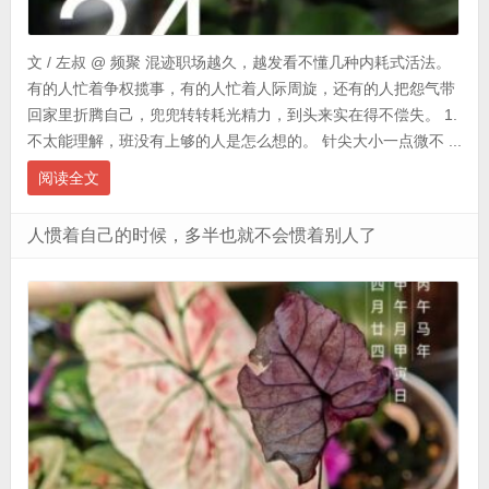
文 / 左叔 @ 频聚 混迹职场越久，越发看不懂几种内耗式活法。
有的人忙着争权揽事，有的人忙着人际周旋，还有的人把怨气带
回家里折腾自己，兜兜转转耗光精力，到头来实在得不偿失。 1.
不太能理解，班没有上够的人是怎么想的。 针尖大小一点微不 ...
阅读全文
人惯着自己的时候，多半也就不会惯着别人了