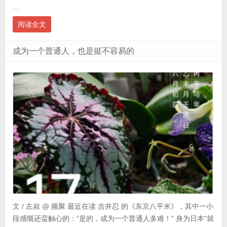
...
阅读全文
成为一个普通人，也是挺不容易的
文 / 左叔 @ 频聚 最近在读 吉井忍 的《东京八平米》，其中一小
段感慨还蛮触心的：“是的，成为一个普通人多难！” 身为日本“就