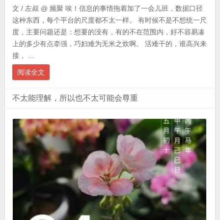
文 / 左叔 @ 频聚 唉！信息的事情拖着加了一会儿班，数据口径
这种东西，每个平台的尺度都不太一样。 有时候不是不想统一尺
度，主要问题还是：想要的没有，有的不在范围内，好不容易凑
上的多少有点牵强，巧妇难为无米之炊啊。 活难干的，谁高兴来
接， ...
阅读全文
不太能理解，所以也不太可能会尊重