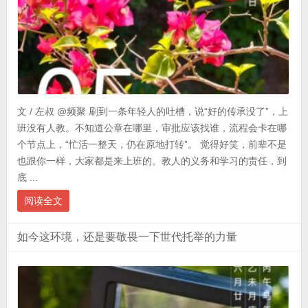
文 / 左叔 @频聚 刷到一条年轻人的吐槽，说“好的传承没了”，上
班没有人教。不知道公章在哪里，审批应该找谁，流程会卡在哪
个节点上，“忙活一整天，仍在原地打转”。 觉得好笑，前辈不是
也跟你一样，大家都是来上班的。教人的义务和学习的责任，到
底 ...
阅读全文
如今这环境，还是要敬畏一下世代托举的力量