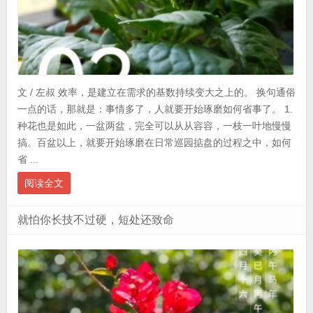
文 / 左叔 效率，是建立在需求的基数持续变大之上的。 换句通俗
一点的话，那就是：事情多了，人就要开始琢磨如何省事了。 1.
种花也是如此，一盆两盆，完全可以从从容容，一枝一叶地慢慢
搞。百盆以上，就要开始琢磨在日常巡园掂盘的过程之中，如何
省 ...
阅读全文
就怕你长技不过硬，短处还致命