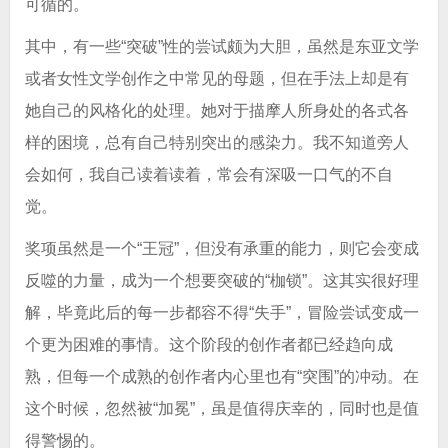
可循的。
其中，有一些“突破”性的尝试颇为大胆，虽然是东亚文学
或者女性文学创作之中常见的母题，但在手法上却是有
她自己的风格化的处理。她对于描摩人所身处的各式各
样的困境，总有自己特别突出的感染力。我不知道旁人
会如何，我自己读着读着，常会有深吸一口气的不自
觉。
奖项虽然是一个“王冠”，但没有承重的能力，则它会变成
反噬的力量，成为一个想要突破的“枷锁”。这其实很好理
解，毕竟此后的每一步都容不得“失手”，冒险尝试变成一
个更为困难的事情。这个阶段的创作者都已经趋向成
熟，但每一个成熟的创作者内心里也有“突围”的冲动。在
这个时候，忽然被“加冕”，虽是值得庆幸的，同时也是值
得警惕的。