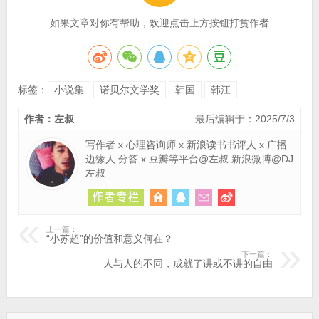
如果文章对你有帮助，欢迎点击上方按钮打赏作者
标签：
小说集
诺贝尔文学奖
韩国
韩江
作者：左叔
最后编辑于：2025/7/3
写作者 x 心理咨询师 x 新浪读书书评人 x 广播
边缘人 分答 x 豆瓣等平台@左叔 新浪微博@DJ
左叔
上一篇：
“小苏超”的价值和意义何在？​
下一篇：
人与人的不同，成就了讲或不讲的自由