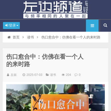
登录
首页
读书
伤口愈合中：仿佛在看一个人的来时路
伤口愈合中：仿佛在看一个人
的来时路
左叔
2025-07-03
读书
204
0