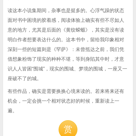
读这本小说集期间，杂事也是挺多的。心浮气躁的状态
面对书中困境的胶着感，阅读体验上确实有些不尽如人
意的地方，尤其是后面的《黄纹蝾螈》，其实是没有读
明白作者想要表达什么的。这本书中，留给我印象相对
深刻一些的短篇则是《罕萨》：未曾抵达之前，我们凭
借想象粉饰了现实的种种不堪，等到身陷其中时，才意
识人人皆困“围城”，现实的围城、梦境的围城，一座又一
座破不了的城。
有些作品，确实是需要换换心境来读的。若来将来还有
机会，一定会挑一个相对状态好的时候，重新读上一
遍。
赏