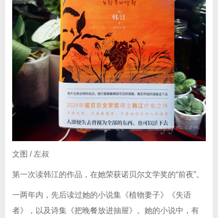
文图 / 左叔
第一次读韩江的作品，在她荣获诺贝尔文学奖的“前夜”。
一两年内，先后读过她的小说集《植物妻子》《失语
者》，以及诗集《把晚餐放进抽屉》。她的小说中，有