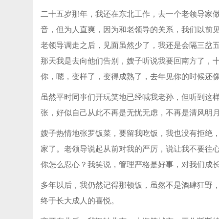
二十五岁那年，我还在东北工作，去一个老领导家
音，但为人直爽，因为和老领导的关系，我们以前
老领导调走之后，见面虽然少了，我还是会隔三岔
那天我是去向他们告别，嫂子听说我要回南方了，
你，嗯，变样了，变得成熟了，去年见你的时候还
虽然平时同事们开玩笑地已经喊我老孙，但听到这
张，好似自己从此不再是无忧无虑，不再是清风明
嫂子热情地张罗饭菜，要留我吃饭，我也没有拒绝
家了。老领导说起从前对我的严厉，说让我不要往
你怎么忍心？我笑说，管理严格是好事，对我们成
多年以后，我仍然记得那顿饭，虽然不是酒肆狂野
终于长大成人的喜悦。