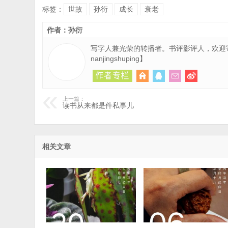
标签：
世故
孙衍
成长
衰老
作者：孙衍
写字人兼光荣的转播者。书评影评人，欢迎
nanjingshuping】
上一篇：
读书从来都是件私事儿
相关文章