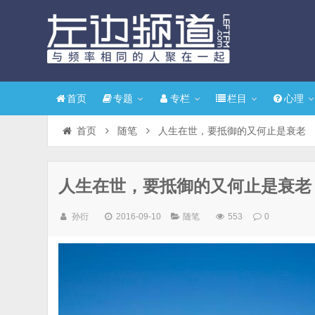
首页
专题
专栏
栏目
心理
首页
随笔
人生在世，要抵御的又何止是衰老
人生在世，要抵御的又何止是衰老
孙衍
2016-09-10
随笔
553
0