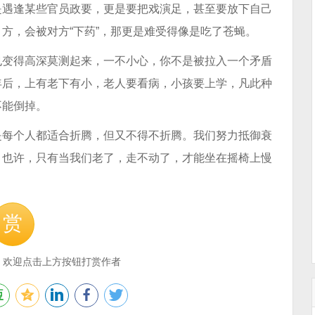
是遇逢某些官员政要，更是要把戏演足，甚至要放下自己
方，会被对方“下药”，那更是难受得像是吃了苍蝇。
也变得高深莫测起来，一不小心，你不是被拉入一个矛盾
年后，上有老下有小，老人要看病，小孩要上学，凡此种
不能倒掉。
是每个人都适合折腾，但又不得不折腾。我们努力抵御衰
。也许，只有当我们老了，走不动了，才能坐在摇椅上慢
赏
，欢迎点击上方按钮打赏作者