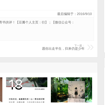
最后编辑于：2016/9/10
寄书供评！【
豆瓣个人主页：衍
】；【微信公众号：
下一篇：
愿你出走半生，归来仍是少年