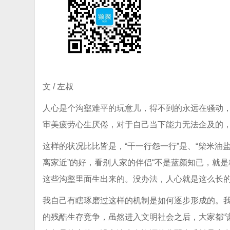
文 / 左叔
人心是个沟壑难平的玩意儿，得不到的永远在骚动
审美疲劳心生厌倦，对于自己当下能力无法企及的
这样的状况比比皆是，“干一行怨一行”是、“柴米油
离家近”的好，看别人家的伴侣“不是蓝颜知已，就
这些沟壑里面生出来的。没办法，人心就是这么长
我自己有瞎琢磨过这样的机制是如何逐步形成的。我
的残酷生存竞争，虽然进入文明社会之后，大家都“谦