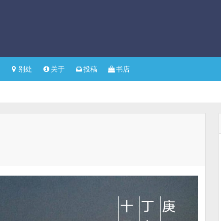
别处
关于
投稿
书店