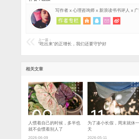
写作者 x 心理咨询师 x 新浪读书书评人 x
上一篇：
“吃出来”的正增长，我们还要守护好
相关文章
人惯着自己的时候，多半也
为了凑小长假，周末就休
就不会惯着别人了
天
2026-06-09
2026-05-11