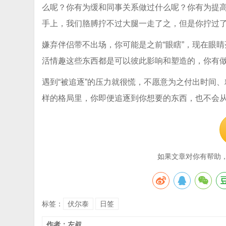
么呢？你有为缓和同事关系做过什么呢？你有为提
手上，我们胳膊拧不过大腿一走了之，但是你拧过
嫌弃伴侣带不出场，你可能是之前“眼瞎”，现在眼
活情趣这些东西都是可以彼此影响和塑造的，你有
遇到“被追逐”的压力就很慌，不愿意为之付出时间
样的格局里，你即便追逐到你想要的东西，也不会
如果文章对你有帮助
标签：
伏尔泰
日签
作者：左叔