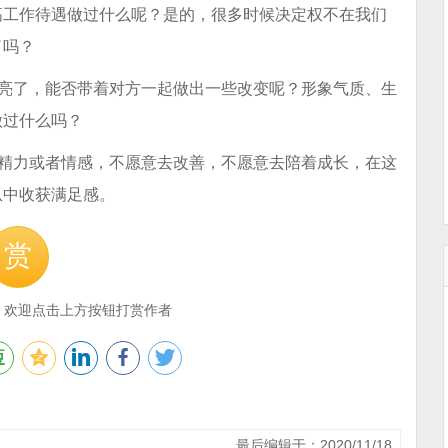
高工作待遇做过什么呢？是的，很多时候决定权不在我们
了吗？
睛亮了，能否带着对方一起做出一些改变呢？形象气质、生
做过什么吗？
、精力或者情感，不愿意去改善，不愿意去陪着成长，在这
从中收获满足感。
赏
，欢迎点击上方按钮打赏作者
最后编辑于：2020/11/18