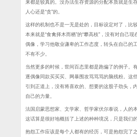
来都是较真的。没办法生存资源的分配本质就是生存机
人心还是“贪”的。
这样的机制也不是一无是处的，目标设定对了，比
本来就是“食禽择木而栖”的“攀高枝”，没有对自己现
偶像，学习他敬业谦卑的工作态度，转头在自己的
不有不少。
当然更多的时候，世间百态里都是跑偏了的例子。
逐偶像同款买买买、网暴围攻骂骂骂的脑残粉。这些
引到正道上，没有将喜欢的、想要的这股子劲头，
自己的力量。
法国启蒙思想家、文学家、哲学家伏尔泰说，人的
这话算是很好地概括了上述的种种境况，只是我们的
抱怨工作应该是每个人都有的经历，可是抱怨完了