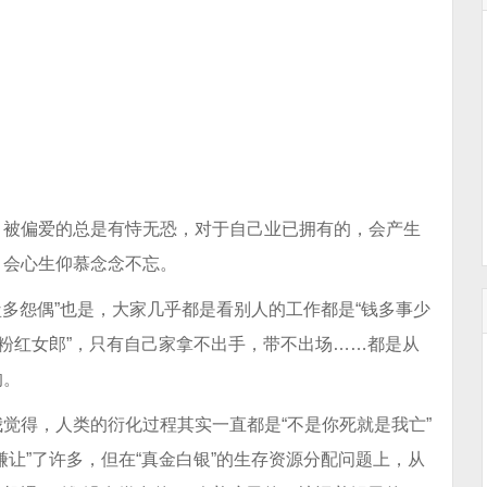
，被偏爱的总是有恃无恐，对于自己业已拥有的，会产生
，会心生仰慕念念不忘。
盐多怨偶”也是，大家几乎都是看别人的工作都是“钱多事少
是粉红女郎”，只有自己家拿不出手，带不出场……都是从
的。
觉得，人类的衍化过程其实一直都是“不是你死就是我亡”
让”了许多，但在“真金白银”的生存资源分配问题上，从