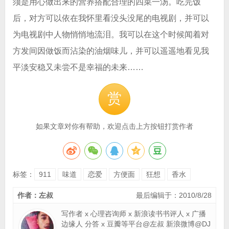
须是用心做出来的营养搭配合理的四菜一汤。吃完饭
后，对方可以依在我怀里看没头没尾的电视剧，并可以
为电视剧中人物悄悄地流泪。我可以在这个时候闻着对
方发间因做饭而沾染的油烟味儿，并可以遥遥地看见我
平淡安稳又未尝不是幸福的未来……
赏
如果文章对你有帮助，欢迎点击上方按钮打赏作者
标签：
911
味道
恋爱
方便面
狂想
香水
作者：左叔
最后编辑于：2010/8/28
写作者 x 心理咨询师 x 新浪读书书评人 x 广播
边缘人 分答 x 豆瓣等平台@左叔 新浪微博@DJ