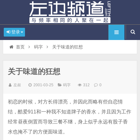
登录
首页
码字
关于味道的狂想
关于味道的狂想
左叔
2001-03-25
码字
312
0
初恋的时候，对方长得漂亮，并因此而略有些自恋情
结，酷爱911和一种我不知道牌子的香水，并且因为工作
经常昼夜倒置而导致三餐不继，身上似乎永远有股子香
水也掩不了的方便面味道。