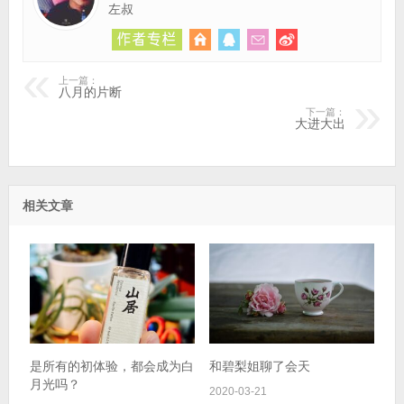
左叔
上一篇：
八月的片断
下一篇：
大进大出
相关文章
是所有的初体验，都会成为白
和碧梨姐聊了会天
月光吗？
2020-03-21