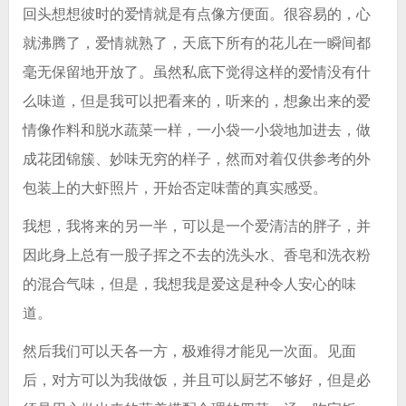
回头想想彼时的爱情就是有点像方便面。很容易的，心
就沸腾了，爱情就熟了，天底下所有的花儿在一瞬间都
毫无保留地开放了。虽然私底下觉得这样的爱情没有什
么味道，但是我可以把看来的，听来的，想象出来的爱
情像作料和脱水蔬菜一样，一小袋一小袋地加进去，做
成花团锦簇、妙味无穷的样子，然而对着仅供参考的外
包装上的大虾照片，开始否定味蕾的真实感受。
我想，我将来的另一半，可以是一个爱清洁的胖子，并
因此身上总有一股子挥之不去的洗头水、香皂和洗衣粉
的混合气味，但是，我想我是爱这是种令人安心的味
道。
然后我们可以天各一方，极难得才能见一次面。见面
后，对方可以为我做饭，并且可以厨艺不够好，但是必