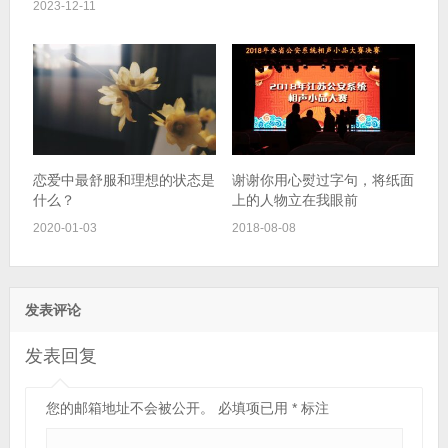
2023-12-11
恋爱中最舒服和理想的状态是
谢谢你用心熨过字句，将纸面
什么？
上的人物立在我眼前
2020-01-03
2018-08-08
发表评论
发表回复
您的邮箱地址不会被公开。
必填项已用
*
标注