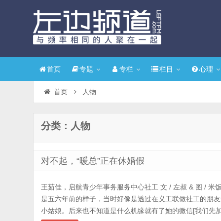
首页
专题
专栏
栏目
心理
首页
人物
分类：人物
对不起，“暖总”正在休婚假
王茹佳，启航青少年事务服务中心社工 文 / 左叔 & 图 / 
是五六年前的样子，当时好像是透过在义工联做社工的朋友
小姑娘。后来也不知道是什么机缘就有了她的微信[我们先加的微