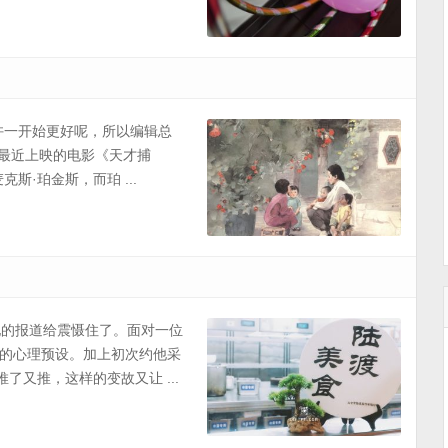
许一开始更好呢，所以编辑总
来自于最近上映的电影《天才捕
·珀金斯，而珀 ...
盖地的报道给震慑住了。面对一位
的心理预设。加上初次约他采
了又推，这样的变故又让 ...