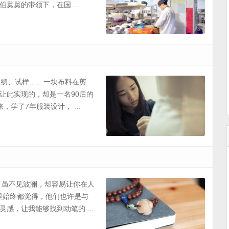
舅的带领下，在国 ...
缝纫、试样……一块布料在剪
让此实现的，却是一名90后的
学了7年服装设计， ...
，虽不见波澜，却容易让你在人
心里始终都觉得，他们也许是与
感，让我能够找到动笔的 ...