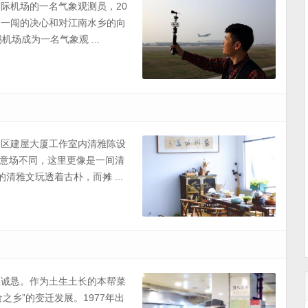
国际机场的一名气象观测员，20
闯一闯的决心和对江南水乡的向
场成为一名气象观 ...
州园区建屋大厦工作室内清雅陈设
意场不同，这里更像是一间清
清雅文玩透着古朴，而摊 ...
朴实诚恳。作为土生土长的本帮菜
乡”的变迁发展。1977年出