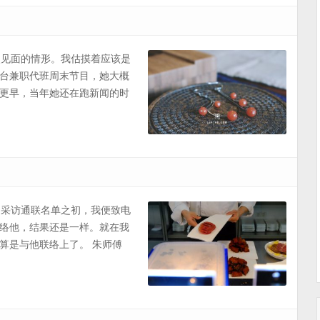
一次见面的情形。我估摸着应该是
台兼职代班周末节目，她大概
更早，当年她还在跑新闻的时
拿到采访通联名单之初，我便致电
络他，结果还是一样。就在我
算是与他联络上了。 朱师傅