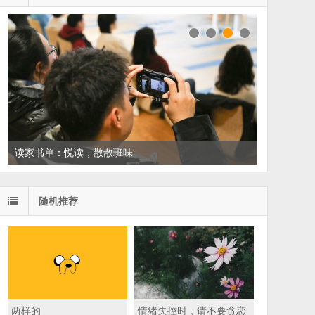
读家书单：悦读，散散班味
随机推荐
两样的
情绪失控时，请不要贪恋