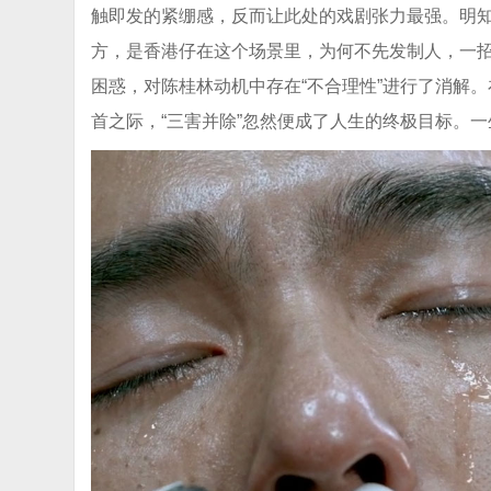
第二场“刮胡子”的戏，其实同在一个场景里，表面
触即发的紧绷感，反而让此处的戏剧张力最强。明
方，是香港仔在这个场景里，为何不先发制人，一
困惑，对陈桂林动机中存在“不合理性”进行了消解
首之际，“三害并除”忽然便成了人生的终极目标。