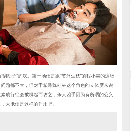
刮胡子”的戏。第一场便是跟“节外生枝”的程小美的这场
有问题都不大，但对于塑造陈桂林这个角色的立体度来说
没素质行径会被群起而攻之，杀人凶手因为有所谓的公义
意，大抵便是这样的作用吧。