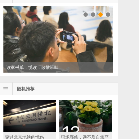
读家书单：悦读，散散班味
随机推荐
穿过北京地铁的忧伤
职场邪修，远不及自然严