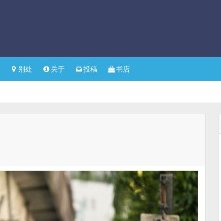
别处
关于
投稿
书店