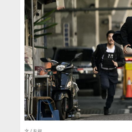
文 / 左叔