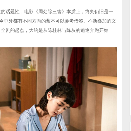
生的话题性，电影《周处除三害》本质上，终究仍旧是一
古今中外都有不同方向的蓝本可以参考借鉴。不断叠加的文
。全剧的起点，大约是从陈桂林与陈灰的追逐奔跑开始