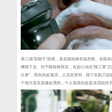
第三场“刮胡子”的戏，是在陈桂林在临刑前。在陈
继续下去。对于陈桂林而言，在起心动念“除三害”之
白来”，而在此处落泪，人活在世间，除了在剃刀边
个地方其实蛮难处理的，个人觉得此处是演员阮经