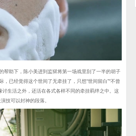
灰的帮助下，陈小美进到监狱将第一场戏里刮了一半的胡子
际，已经觉得这个世间了无牵挂了，只想“世间留白”“不曾
缘讨生活之外，还活在各式各样不同的牵挂羁绊之中。这
天演技可以封神的段落。