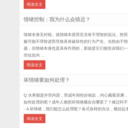
阅读全文
情绪控制：我为什么会猜忌？
情绪本身无对错。就情绪本质而言没有不理智的说法。然而
极可能不理智进而导致具有破坏性的行为产生。当然由于情
题，但情绪本身也是具有作用的，那就是它们能告诉我们一
些信息内 ...
阅读全文
坏情绪要如何处理？
Q 水果都是外苦内甜，而成年则恰好相反，内心藏着深渊
如何处理的呢？成年人都把坏情绪藏在在哪里了？难过时不
- A 坏情绪，我们能怎么处理呢？各式各样的办法，概括起来
阅读全文