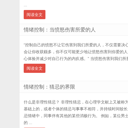
...
阅读全文
情绪控制：当愤怒伤害所爱的人
“控制自己的愤怒不让它伤害到我们所爱的人，不仅需要决
会让你收获颇多，你不仅可能更少地让愤怒伤害到你爱的人
心体验并减少对自己行为的内疚感。” 当愤怒伤害到我们所爱的人怎
阅读全文
情绪控制：猜忌的界限
什么是非理性猜忌？ 非理性猜忌，在心理学文献上又被称
基础上的，或者个体的猜忌与事事不相符，并持续时间较长
忌情绪中，同事伴有其他的某些消极行为。 例如，某位男
的 ...