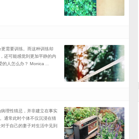
心更需要训练。而这种训练却
，还可能感觉到更加平静的内
么办？ Monica ...
为病理性猜忌，并非建立在事实
。通常此时个体不仅沉浸在猜
士对于自己的妻子对生活中见到