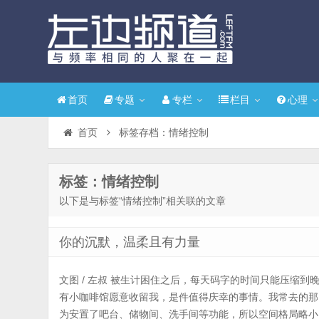
首页
专题
专栏
栏目
心理
首页
标签存档：情绪控制
标签：情绪控制
以下是与标签“情绪控制”相关联的文章
你的沉默，温柔且有力量
文图 / 左叔 被生计困住之后，每天码字的时间只能压缩
有小咖啡馆愿意收留我，是件值得庆幸的事情。我常去的那
为安置了吧台、储物间、洗手间等功能，所以空间格局略小