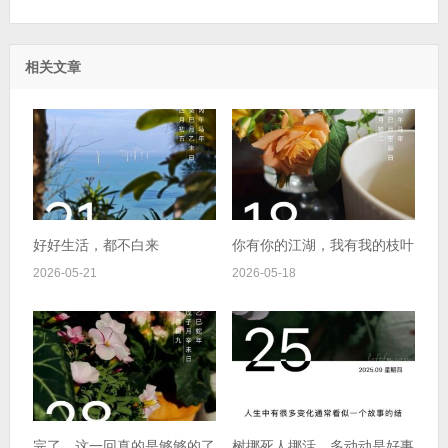
相关文章
好好生活，都不白来
你有你的江湖，我有我的枝叶
2026-05-21
2026-05-18
完了，这一回真的是够够的了
树挪死人挪活，多动动是好事