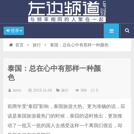
登录
首页
旅行
泰国：总在心中有那样一种颜色
泰国：总在心中有那样一种颜
色
aono
2015-11-06
旅行
388
0
前两年受“泰囧”影响，泰国旅游大热。更为准确的说，应
该是泰国旅游最热门的时候，泰囧的适时推出，更加推
动了一批又一批的国人去感受这样一个离我们很近，却