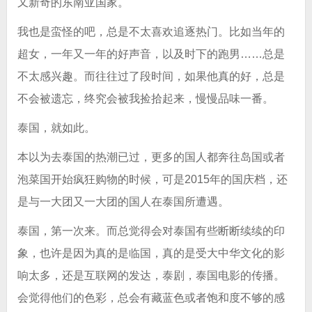
又新奇的东南亚国家。
我也是蛮怪的吧，总是不太喜欢追逐热门。比如当年的
超女，一年又一年的好声音，以及时下的跑男……总是
不太感兴趣。而往往过了段时间，如果他真的好，总是
不会被遗忘，终究会被我捡拾起来，慢慢品味一番。
泰国，就如此。
本以为去泰国的热潮已过，更多的国人都奔往岛国或者
泡菜国开始疯狂购物的时候，可是2015年的国庆档，还
是与一大团又一大团的国人在泰国所遭遇。
泰国，第一次来。而总觉得会对泰国有些断断续续的印
象，也许是因为真的是临国，真的是受大中华文化的影
响太多，还是互联网的发达，泰剧，泰国电影的传播。
会觉得他们的色彩，总会有藏蓝色或者饱和度不够的感