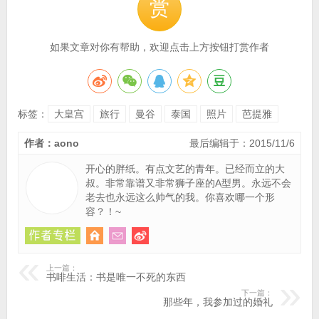
赏
如果文章对你有帮助，欢迎点击上方按钮打赏作者
标签：
大皇宫
旅行
曼谷
泰国
照片
芭提雅
作者：aono
最后编辑于：2015/11/6
开心的胖纸。有点文艺的青年。已经而立的大
叔。非常靠谱又非常狮子座的A型男。永远不会
老去也永远这么帅气的我。你喜欢哪一个形
容？！~
上一篇：
书啡生活：书是唯一不死的东西
下一篇：
那些年，我参加过的婚礼