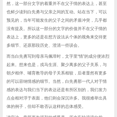
然，这一部分文字的着重并不在父子情的表达上，甚至
也鲜少读到白先勇与父亲之间的互动。站在当下，可以
预见的，当年可能发生的父子之间的矛盾冲突，几乎都
没有提及。所以这一部分的文字的价值并不在父子情的
表达上，更多的还是在想方设法从个体的视角来交待更
多细节、还原那段历史、澄清一些误会。
而当白先勇写到母亲马佩璋时，文字里“情”的成分便浓烈
起来。想来也是，戎马生涯、聚少离多的父子关系，与
朝夕相伴、哺育教导的母子关系相较，后者显然有更多
的可以容纳情感的细节。当然，白先勇那一代人对于情
感的表达与我们当下的表达还是有所区别的，我们发力
点会相对浮于表面，他们则会深沉许多。我很难举出具
体的例子，但却不敢否认这样的总体感受。