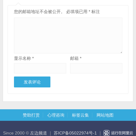
您的邮箱地址不会被公开。
必填项已用
*
标注
显示名称
*
邮箱
*
赞助打赏
心理咨询
标签云集
网站地图
Since 2000 ©
左边频道
｜
苏ICP备05022974号-1
｜