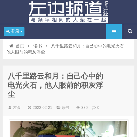
登录
首页
读书
八千里路云和月：自己心中的电光火石，
他人眼前的积灰浮尘
八千里路云和月：自己心中的
电光火石，他人眼前的积灰浮
尘
左叔
2022-02-21
读书
389
0