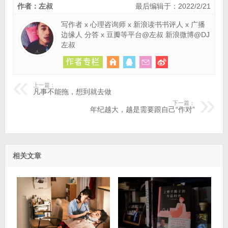
作者：左叔
最后编辑于：2022/2/21
写作者 x 心理咨询师 x 新浪读书书评人 x 广播
边缘人 分答 x 豆瓣等平台@左叔 新浪微博@DJ
左叔
上一篇：
凡事不能拖，想到就去做
下一篇：
年纪越大，越是需要跟自己“作对”
相关文章