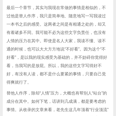
最后一个章节，其实与我现在常做的事情是相似的，不
过他是替人作序，我只是简单地、随意地写一写我读过
一本书之后的感受。这两者之间是有相通之处的，却又
有着诸多不同。我可能不必为这些文字负责任，也没有
人情的压力在其中。即使是名人大家，我读不懂、读不
通的时候，也可以大大方方地说“不好看”。因为这个“不
好看”，是以我的现实感受为基础的，并不妨碍你觉得好
看，当我写的是放屁。所以，我的这些文字写得好不
好，有没有人读，都不是什么要紧的事情，只要自己觉
得爽就行了。
替他人作序，除却“人情”压力，大概也有帮别人“站台”的
成分在其中。如何下笔，话讲到几成满，都是要考虑的
事情。从收录的文章来看，老先生这几年顶着“行业顶流”