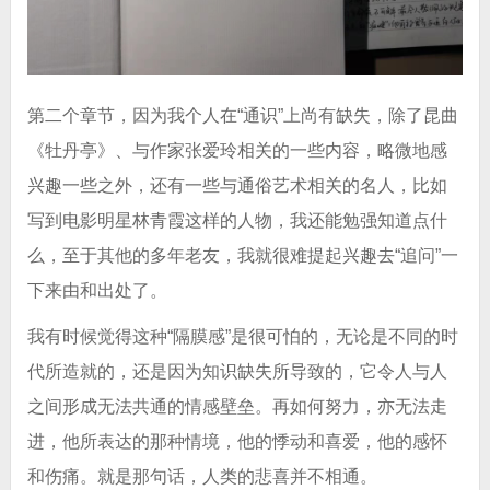
第二个章节，因为我个人在“通识”上尚有缺失，除了昆曲
《牡丹亭》、与作家张爱玲相关的一些内容，略微地感
兴趣一些之外，还有一些与通俗艺术相关的名人，比如
写到电影明星林青霞这样的人物，我还能勉强知道点什
么，至于其他的多年老友，我就很难提起兴趣去“追问”一
下来由和出处了。
我有时候觉得这种“隔膜感”是很可怕的，无论是不同的时
代所造就的，还是因为知识缺失所导致的，它令人与人
之间形成无法共通的情感壁垒。再如何努力，亦无法走
进，他所表达的那种情境，他的悸动和喜爱，他的感怀
和伤痛。就是那句话，人类的悲喜并不相通。