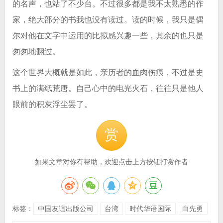
的名声，也站了不少台。不过很多都是我不太熟悉的作
家，绝大部分的书我也没有读过。读的时候，我只是偶
尔对他在文字中运用的比拟感兴趣一些，其余的也只是
匆匆地翻过。
这个世界大概就是如此，亲历者的血肉伤痕，不过是史
书上的满纸荒唐。自己心中的电光火石，往往只是他人
眼前的积灰浮尘罢了。
赏
如果文章对你有帮助，欢迎点击上方按钮打赏作者
标签：
中国友谊出版公司
台湾
时代华语国际
白先勇