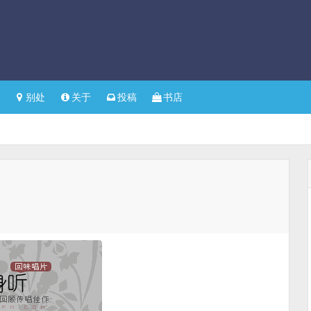
别处
关于
投稿
书店