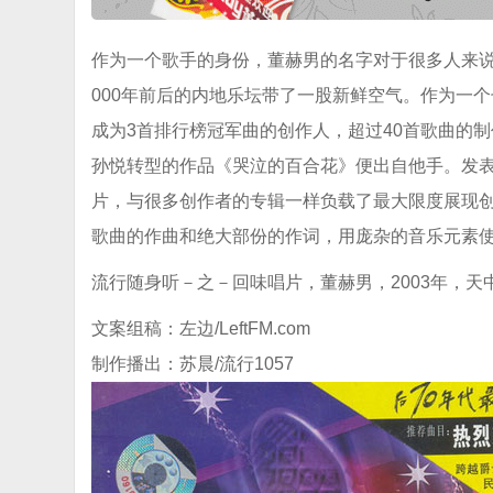
作为一个歌手的身份，董赫男的名字对于很多人来说
000年前后的内地乐坛带了一股新鲜空气。作为一
成为3首排行榜冠军曲的创作人，超过40首歌曲的
孙悦转型的作品《哭泣的百合花》便出自他手。发表
片，与很多创作者的专辑一样负载了最大限度展现
歌曲的作曲和绝大部份的作词，用庞杂的音乐元素
流行随身听－之－回味唱片，董赫男，2003年，
文案组稿：左边/LeftFM.com
制作播出：苏晨/流行1057