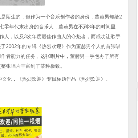
是陌生的，但作为一个音乐创作者的身份，董赫男却给2
个七零年代末出身的音乐人，董赫男在不到3年的时间里，
制作人，以及3次年度最佳作曲人的夺魁者，而成功让歌手
于2002年的专辑《热烈欢迎》作为董赫男个人的首张唱
创作者能力的任务，这张唱片中，董赫男一手包办了所有
使整张唱片丰富到了某种极致。
天中文化，《热烈欢迎》专辑标题作品《热烈欢迎》。