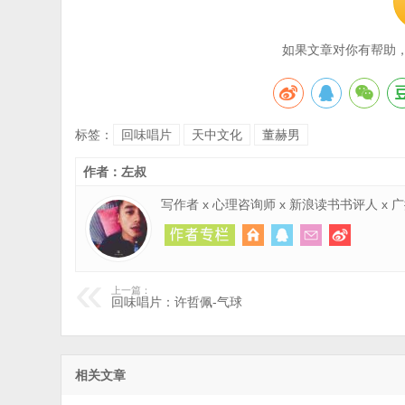
如果文章对你有帮助
标签：
回味唱片
天中文化
董赫男
作者：左叔
写作者 x 心理咨询师 x 新浪读书书评人 x
上一篇：
回味唱片：许哲佩-气球
相关文章