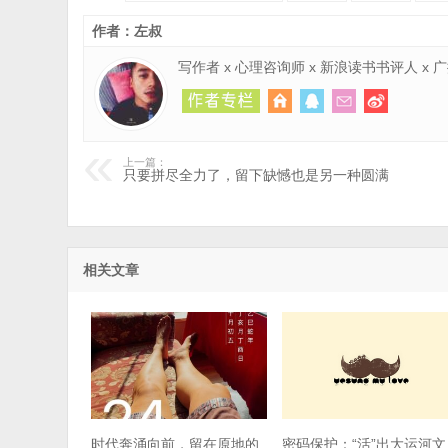
作者：左叔
写作者 x 心理咨询师 x 新浪读书书评人 x
上一篇：
只要拼尽全力了，留下缺憾也是另一种圆满
相关文章
时代奔涌向前，留在原地的
密码保护：“活”出大运河文