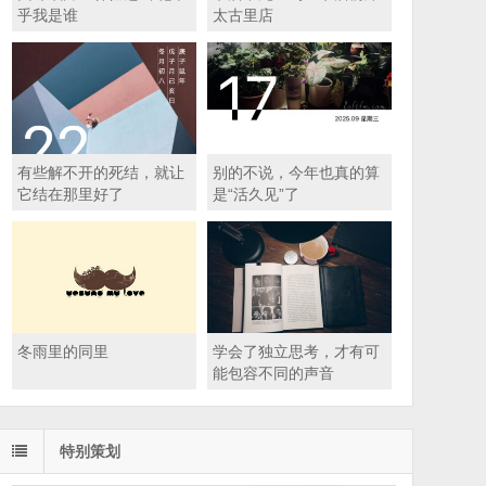
乎我是谁
太古里店
有些解不开的死结，就让
别的不说，今年也真的算
它结在那里好了
是“活久见”了
冬雨里的同里
学会了独立思考，才有可
能包容不同的声音
特别策划