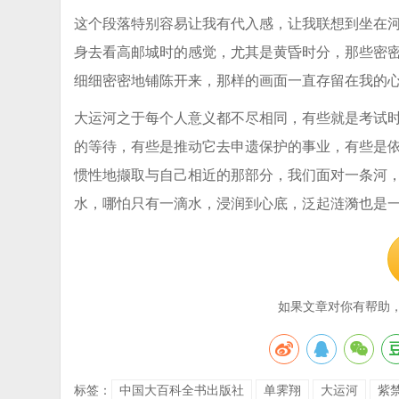
这个段落特别容易让我有代入感，让我联想到坐在
身去看高邮城时的感觉，尤其是黄昏时分，那些密
细细密密地铺陈开来，那样的画面一直存留在我的
大运河之于每个人意义都不尽相同，有些就是考试
的等待，有些是推动它去申遗保护的事业，有些是
惯性地撷取与自己相近的那部分，我们面对一条河
水，哪怕只有一滴水，浸润到心底，泛起涟漪也是
如果文章对你有帮助
标签：
中国大百科全书出版社
单霁翔
大运河
紫