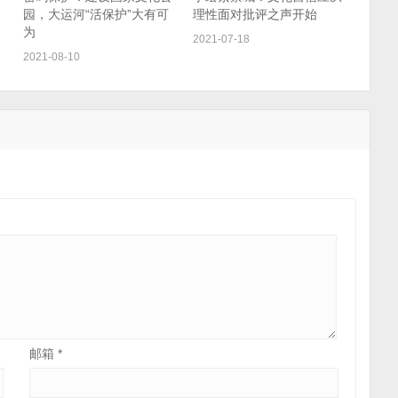
园，大运河“活保护”大有可
理性面对批评之声开始
为
2021-07-18
2021-08-10
邮箱
*