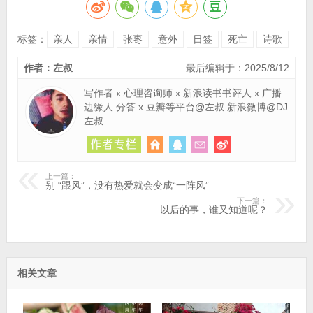
标签：
亲人
亲情
张枣
意外
日签
死亡
诗歌
作者：左叔
最后编辑于：2025/8/12
写作者 x 心理咨询师 x 新浪读书书评人 x 广播
边缘人 分答 x 豆瓣等平台@左叔 新浪微博@DJ
左叔
上一篇：
别 “跟风”，没有热爱就会变成“一阵风”
下一篇：
以后的事，谁又知道呢？
相关文章