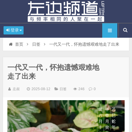
登录
首页
日签
一代又一代，怀抱遗憾艰难地走了出来
一代又一代，怀抱遗憾艰难地
走了出来
左叔
2025-08-12
日签
246
0