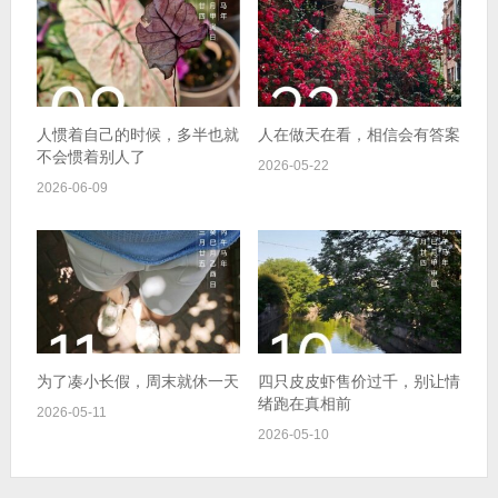
人惯着自己的时候，多半也就
人在做天在看，相信会有答案
不会惯着别人了
2026-05-22
2026-06-09
为了凑小长假，周末就休一天
四只皮皮虾售价过千，别让情
绪跑在真相前
2026-05-11
2026-05-10