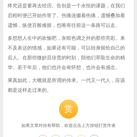
终究还是要再去经历。告别是一个永恒的课题，在我们
启程时便已开始作答了。伤痛连缀着伤痛，遗憾叠加着
遗憾，纵使百般难捱，也唯有往前这一条路可以走。
多想想人生中的欢愉吧，灰暗色调之外的那些亮彩。来
不及表达的情感，如果还有可能，可以转身留给自己的
后人。在那些微妙且珍贵的时刻，陪他们萃取生命的精
华。若干年后，他们也许会有怀想，也许会有感念。
果真如此，大概就是所谓的传承。一代又一代人，应该
都是这样走过来的。
赏
如果文章对你有帮助，欢迎点击上方按钮打赏作者