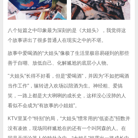
八个短篇之中印象最为深刻的是《大姐头》，我觉得这
个故事讲出了很多普通人在现实之中的不堪。
故事中爱喝酒的“大姐头”像极了生活里极容易碰到的那些
善于自嘲、放低自己、化解尴尬的底层小人物。
"大姐头”长得不好看，但是“爱喝酒”，并因为“不如把喝酒
当作工作”，辗转进入欢场以陪酒为生。神经粗、爱搞
笑，一路上都是大大咧咧的成长史，这样没心没肺的人
看似不会成为“有故事的小姐姐”。
KTV里某个“特别”的局，“大姐头”惯常用的“低姿态”招数并
没有凑效，现场同样尴尬在的还有一个叫阿森的人。在