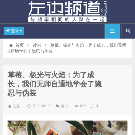
登录
首页
读书
草莓、极光与火焰：为了成长，我们无师
自通地学会了隐忍与伪装
草莓、极光与火焰：为了成
长，我们无师自通地学会了隐
忍与伪装
左叔
2020-02-23
读书
605
0