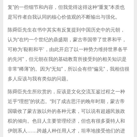
复”的一些细节和内容，但我觉得这得这种“重复”本质也
是写作者自我认同的核心价值观的不断输出与强化。
陈舜臣先生在书中其实有反复提到中国历史中的元朝，
认为“在约一个世纪的鼎盛期，蒙古帝国带了世界和平，
可称为‘鞑靼和平’，由此开启了以一种势力维持世界各平
的先河”，但元朝在我的基础教育所接受到的相关知识是
非常“稀薄”的。因为“无知”，所以会有些“偏见”，我相信很
多人应该与我有类似的问题。
陈舜臣先生所欣赏的，应该是文化交流互鉴过程之一种
近乎“理想”的状态。“到了成吉思汗的晚年时期，蒙古帝
国吸收了蒙古族以外的各种元素，可以说有超越民族政
权的倾向。色目人主要管理经济，但也有很多粟特人和
伊朗系人……跨越人种任用人才，坦率地接受他们的进