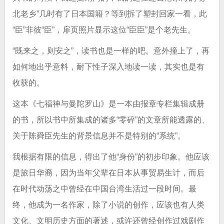
北老乡”几时有了日本国籍？等到拆了塑封回家一看，此
“臣”非彼“臣”，扉页照片显示这位“臣臣”是个老先生。
“既来之，则安之”，读书也是一样的吧。意外撞上了，再
如何地出乎意料，耐下性子深入地读一读，其实也是有
收获的。
这本《七福神与曼陀罗山》是一本由报章专栏集辑成册
的书，所以书中所集成的诸多“零碎”的文章所能透露的、
关于陈舜臣先生的背景信息并不是特别的“系统”。
我根据有限的信息，得出了他“身份”的初步印象。他应该
是旅日华裔，因为当年父辈在日本从事贸易生计，而后
在时代动荡之中曾经在中国台湾生活过一段时间。最
终，他成为一名作家，除了小说的创作，应该也有人类
文化、文明历史方面的著述，或许还曾经创作过戏剧作