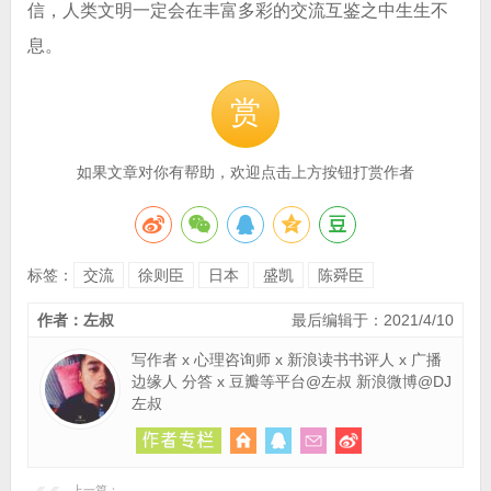
信，人类文明一定会在丰富多彩的交流互鉴之中生生不
息。
赏
如果文章对你有帮助，欢迎点击上方按钮打赏作者
标签：
交流
徐则臣
日本
盛凯
陈舜臣
作者：左叔
最后编辑于：2021/4/10
写作者 x 心理咨询师 x 新浪读书书评人 x 广播
边缘人 分答 x 豆瓣等平台@左叔 新浪微博@DJ
左叔
上一篇：