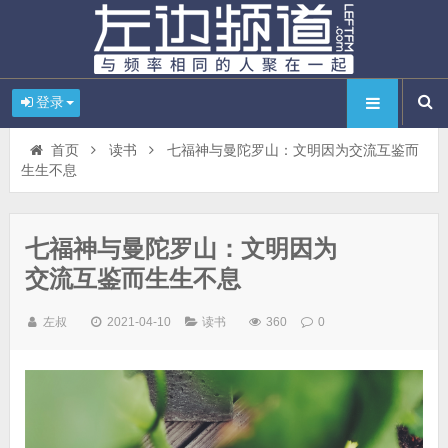
登录
首页
读书
七福神与曼陀罗山：文明因为交流互鉴而
生生不息
七福神与曼陀罗山：文明因为
交流互鉴而生生不息
左叔
2021-04-10
读书
360
0