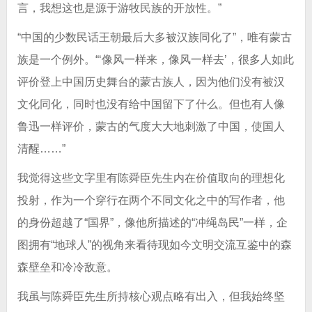
言，我想这也是源于游牧民族的开放性。”
“中国的少数民话王朝最后大多被汉族同化了”，唯有蒙古
族是一个例外。“‘像风一样来，像风一样去’，很多人如此
评价登上中国历史舞台的蒙古族人，因为他们没有被汉
文化同化，同时也没有给中国留下了什么。但也有人像
鲁迅一样评价，蒙古的气度大大地刺激了中国，使国人
清醒……”
我觉得这些文字里有陈舜臣先生内在价值取向的理想化
投射，作为一个穿行在两个不同文化之中的写作者，他
的身份超越了“国界”，像他所描述的“冲绳岛民”一样，企
图拥有“地球人”的视角来看待现如今文明交流互鉴中的森
森壁垒和冷冷敌意。
我虽与陈舜臣先生所持核心观点略有出入，但我始终坚