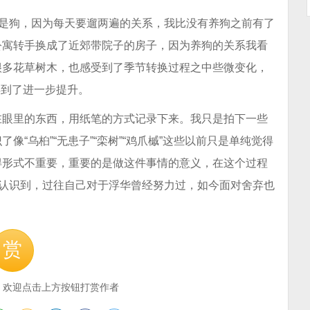
其是狗，因为每天要遛两遍的关系，我比没有养狗之前有了
公寓转手换成了近郊带院子的房子，因为养狗的关系我看
很多花草树木，也感受到了季节转换过程之中些微变化，
”得到了进一步提升。
在眼里的东西，用纸笔的方式记录下来。我只是拍下一些
“乌桕”“无患子”“栾树”“鸡爪槭”这些以前只是单纯觉得
得形式不重要，重要的是做这件事情的意义，在这个过程
地认识到，过往自己对于浮华曾经努力过，如今面对舍弃也
赏
，欢迎点击上方按钮打赏作者