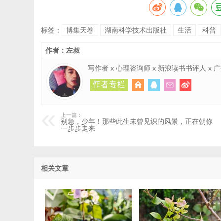
标签：
博集天卷
湖南科学技术出版社
生活
科普
作者：左叔
写作者 x 心理咨询师 x 新浪读书书评人 x
上一篇：
别急，少年！那些此生未曾见识的风景，正在朝你
一步步走来
相关文章