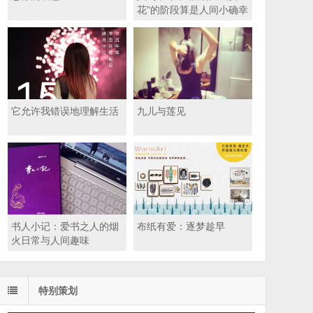
花”的阶段算是人间小确幸
吧
它允许我错误地理解生活
九儿与莲见
书人小记：爱书之人的烟
布纸有爱：逐梦趁早
火日常与人间趣味
特别策划