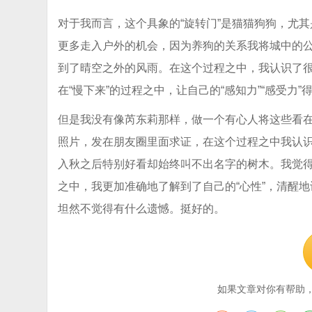
对于我而言，这个具象的“旋转门”是猫猫狗狗，尤
更多走入户外的机会，因为养狗的关系我将城中的
到了晴空之外的风雨。在这个过程之中，我认识了
在“慢下来”的过程之中，让自己的“感知力”“感受力
但是我没有像芮东莉那样，做一个有心人将这些看
照片，发在朋友圈里面求证，在这个过程之中我认识了像
入秋之后特别好看却始终叫不出名字的树木。我觉
之中，我更加准确地了解到了自己的“心性”，清醒
坦然不觉得有什么遗憾。挺好的。
如果文章对你有帮助