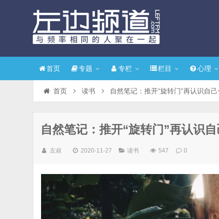
首页
专题
专栏
栏目
心理
首页
读书
自然笔记：推开“旋转门”再认识自己
自然笔记：推开“旋转门”再认识自
左叔
2020-11-27
读书
547
0