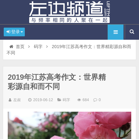
登录
首页
码字
2019年江苏高考作文：世界精彩源自和而
不同
2019年江苏高考作文：世界精
彩源自和而不同
左叔
2019-06-12
码字
684
0