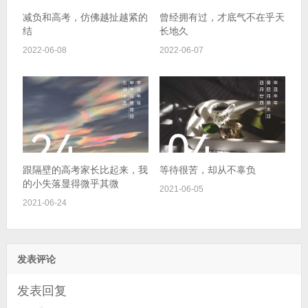
减负和高考，仿佛越扯越紧的
曾经拥有过，才底气不在乎天
结
长地久
2022-06-08
2022-06-07
跟隔壁的高考家长比起来，我
等待很苦，却从不辜负
的小失落显得微乎其微
2021-06-05
2021-06-24
发表评论
发表回复