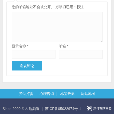
您的邮箱地址不会被公开。
必填项已用
*
标注
显示名称
*
邮箱
*
赞助打赏
心理咨询
标签云集
网站地图
Since 2000 ©
左边频道
｜
苏ICP备05022974号-1
｜