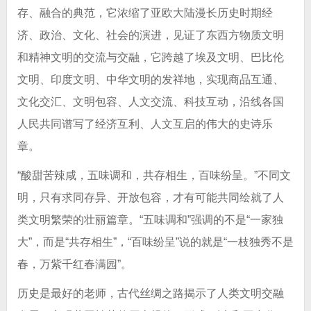
存、融合的典范，它浓缩了亚欧大陆漫长历史时期经
济、政治、文化、社会的演进，见证了东西方物质文明
和精神文明的交流与交融，它跨越了埃及文明、巴比伦
文明、印度文明、中华文明的发祥地，实现商品互通、
文化交汇、文明包容、人文交流、科技互动，沿线各国
人民共同谱写了经济互利、人文互启的伟大的史诗乐
章。
“酸甜苦辣咸，五味调和，共存相生，百味纷呈。”不同文
明，只有求同存异、开放包容，才有可能共同绘就了人
类文明繁荣的壮丽篇章。“五味调和”强调的不是“一家独
大”，而是“共存相生”，“百味纷呈”说的就是“一枝独秀不是
春，万紫千红春满园”。
历史是最好的老师，古代丝绸之路揭示了人类文明交融