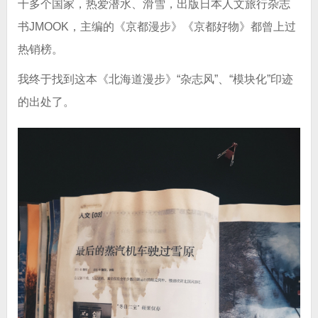
十多个国家，热爱潜水、滑雪，出版日本人文旅行杂志
书JMOOK，主编的《京都漫步》《京都好物》都曾上过
热销榜。
我终于找到这本《北海道漫步》“杂志风”、“模块化”印迹
的出处了。