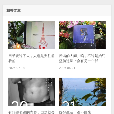
相关文章
日子要过下去，人也是要往前
所谓的人间共鸣，不过是始终
看的
坚信这世上会有另一个我
2026-07-18
2026-06-21
有想要表达的内容，自然就会
好好生活，都不白来