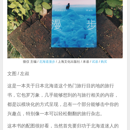
骆仪 主编 /
北海道漫步
/ 上海文化出版社 / 未读 /
试读
/
购买
文图 / 左叔
这是一本关于日本北海道这个热门旅行目的地的旅行
书，它包罗万象，几乎能够想到的与旅行相关的内容，
都是以模块化的方式呈现，总有一个部分能够击中你的
兴趣点，特别像一本可以轻松翻翻的旅行杂志。
这本书的配图很好看，当然首先要归功于北海道迷人的