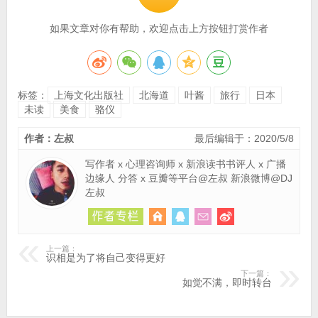
如果文章对你有帮助，欢迎点击上方按钮打赏作者
标签：
上海文化出版社
北海道
叶酱
旅行
日本
未读
美食
骆仪
作者：左叔
最后编辑于：2020/5/8
写作者 x 心理咨询师 x 新浪读书书评人 x 广播
边缘人 分答 x 豆瓣等平台@左叔 新浪微博@DJ
左叔
上一篇：
识相是为了将自己变得更好
下一篇：
如觉不满，即时转台