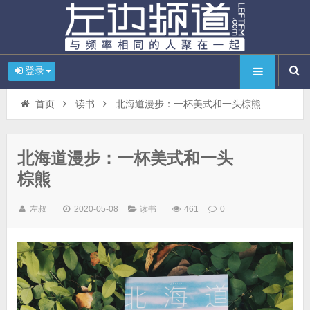
登录
首页
读书
北海道漫步：一杯美式和一头棕熊
北海道漫步：一杯美式和一头
棕熊
左叔
2020-05-08
读书
461
0