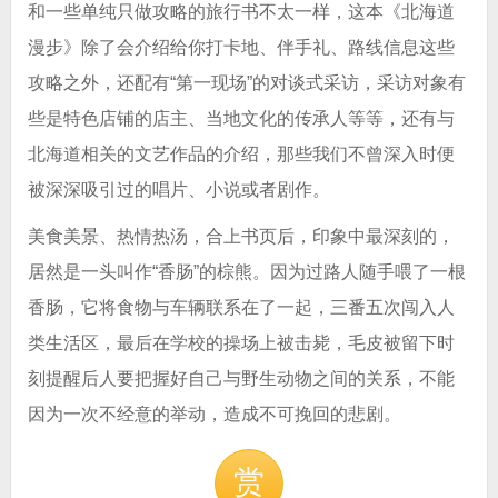
和一些单纯只做攻略的旅行书不太一样，这本《北海道
漫步》除了会介绍给你打卡地、伴手礼、路线信息这些
攻略之外，还配有“第一现场”的对谈式采访，采访对象有
些是特色店铺的店主、当地文化的传承人等等，还有与
北海道相关的文艺作品的介绍，那些我们不曾深入时便
被深深吸引过的唱片、小说或者剧作。
美食美景、热情热汤，合上书页后，印象中最深刻的，
居然是一头叫作“香肠”的棕熊。因为过路人随手喂了一根
香肠，它将食物与车辆联系在了一起，三番五次闯入人
类生活区，最后在学校的操场上被击毙，毛皮被留下时
刻提醒后人要把握好自己与野生动物之间的关系，不能
因为一次不经意的举动，造成不可挽回的悲剧。
赏