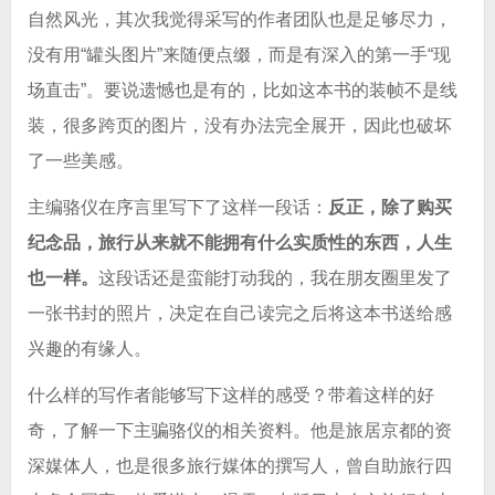
自然风光，其次我觉得采写的作者团队也是足够尽力，
没有用“罐头图片”来随便点缀，而是有深入的第一手“现
场直击”。要说遗憾也是有的，比如这本书的装帧不是线
装，很多跨页的图片，没有办法完全展开，因此也破坏
了一些美感。
主编骆仪在序言里写下了这样一段话：
反正，除了购买
纪念品，旅行从来就不能拥有什么实质性的东西，人生
也一样。
这段话还是蛮能打动我的，我在朋友圈里发了
一张书封的照片，决定在自己读完之后将这本书送给感
兴趣的有缘人。
什么样的写作者能够写下这样的感受？带着这样的好
奇，了解一下主骗骆仪的相关资料。他是旅居京都的资
深媒体人，也是很多旅行媒体的撰写人，曾自助旅行四