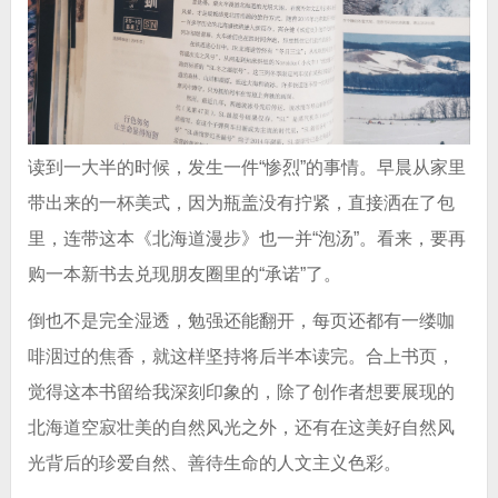
读到一大半的时候，发生一件“惨烈”的事情。早晨从家里
带出来的一杯美式，因为瓶盖没有拧紧，直接洒在了包
里，连带这本《北海道漫步》也一并“泡汤”。看来，要再
购一本新书去兑现朋友圈里的“承诺”了。
倒也不是完全湿透，勉强还能翻开，每页还都有一缕咖
啡洇过的焦香，就这样坚持将后半本读完。合上书页，
觉得这本书留给我深刻印象的，除了创作者想要展现的
北海道空寂壮美的自然风光之外，还有在这美好自然风
光背后的珍爱自然、善待生命的人文主义色彩。