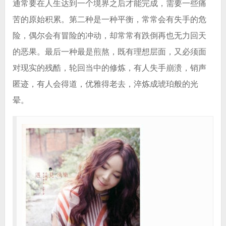
通常要在人生达到一个境界之后才能完成，需要一些痛
苦的原始积累。第二种是一种平衡，常常会有失手的危
险，偶尔会有冒险的冲动，却常常有跌倒再也无力回天
的恶果。最后一种最是煎熬，既有理想层面，又必须面
对现实的残酷，轮回当中的修炼，有人失手崩溃，销声
匿迹，有人会得道，优雅得老去，淬炼成琥珀般的光
晕。