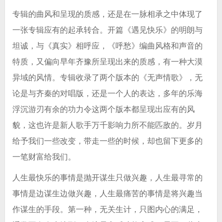
专辑的曲风和呈现的质感，还是在一脉相承之中体现了
一张专辑应有的起承转合。开篇《遇见快乐》的明朗与
坦诚，与《真实》相呼应，《呼愁》编曲风格和声音的
特质，又偏向早年齐豫所呈现出来的质感，有一种大漠
异域的风情。专辑收录了两个版本的《无声情歌》，无
论是与齐秦的对唱版，还是一个人的表达，多年的乐海
浮沉游刃有余的功力令这两个版本都呈现出应有的风
貌，这也许是新人歌手万千影响力所不能匹敌的。岁月
给予我们一些改变，带走一些的时候，却也留下更多的
一笔财富给我们。
人生最快乐的事情是抛开谋生只做兴趣，人生最寻常的
事情是边谋生边做兴趣，人生最痛苦的事情是将兴趣当
作谋生的手段。第一种，无关生计，只图内心的满足，