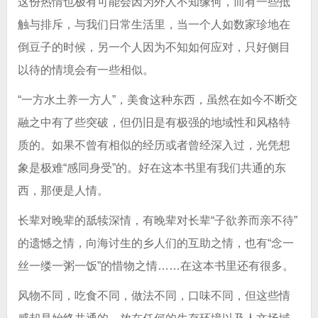
这份热情也极有可能会因为外人不知缘何，而有一些抵
触与排斥，与我们日常生活里，当一个人如数家珍地在
倒豆子的时候，另一个人因为不知如何应对，只好侧目
以待的情境会有一些相似。
“一方水土养一方人”，美食这种东西，虽然在如今不断交
融之中有了些突破，但仍旧是有极强的地域性和风格特
质的。如果不曾有相似的经历或者曾经深入过，光凭想
象是极难“感同身受”的。好在这本书里有我们共通的东
西，那便是人情。
长辈对晚辈的舐犊深情，有晚辈对长辈“子欲养而亲不待”
的遗憾之情，向海讨生的乡人们的互助之情，也有“念一
丝一缕一粥一饭”的惜物之情……在这本书里还有很多。
风物不同，吃食不同，做法不同，口味不同，但这些情