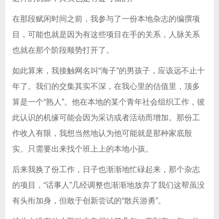
在那段赋闲时间之前，我参与了一份本地杂志的编撰项
目，可能也就是因为有这些项目在手的关系，人脉关系
也就在那个阶段顺势打开了。
如此算来，我接触网名叫“海子”的男孩子，应该远不止十
年了。我们的交集其实不深，在我心里的估值里，顶多
算是一个“熟人”。他在本地的某个青年社会组织工作，彼
此认识的机缘可能会因为采访或者活动而增加。那份工
作收入有限，我想当然地认为他可能就是那种家底殷
实、只需要出来找个班上上的本地小孩。
后来我换了份工作，日子也渐渐地忙碌起来，那个杂志
的项目，“话事人”几经调整也渐渐地放弃了我们这帮虽没
有头衔加身，但敢于创新尝试的“散兵游勇”。