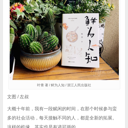
叶青 著 / 鲜为人知 / 浙江人民出版社
文图 / 左叔
大概十年前，我有一段赋闲的时间，在那个时候参与蛮
多的社会活动，每天接触不同的人，都是全新的拓展。
这样的机缘，其实也是有迹可循的。