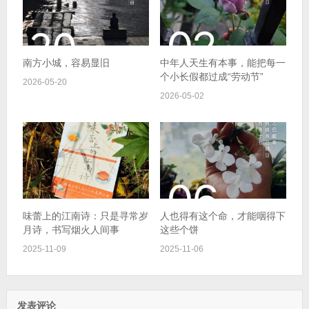
南方小城，容易显旧
中年人天生有本事，能把每一
个小长假都过成“劳动节”
2026-05-20
2026-05-02
味蕾上的江南诗：只是寻常岁
人也得有这个命，才能咽得下
月诗，书写烟火人间事
这些个饼
2025-11-09
2025-11-06
发表评论