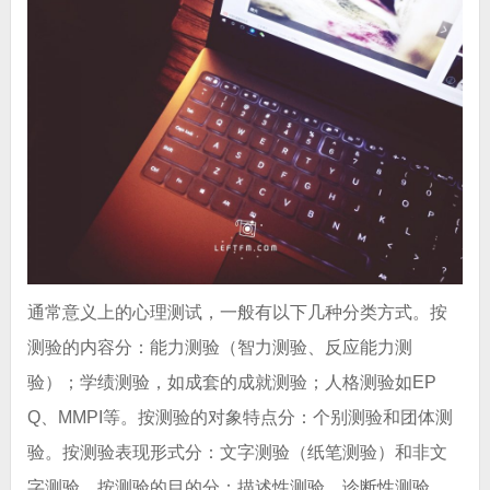
通常意义上的心理测试，一般有以下几种分类方式。按
测验的内容分：能力测验（智力测验、反应能力测
验）；学绩测验，如成套的成就测验；人格测验如EP
Q、MMPI等。按测验的对象特点分：个别测验和团体测
验。按测验表现形式分：文字测验（纸笔测验）和非文
字测验。按测验的目的分：描述性测验、诊断性测验、