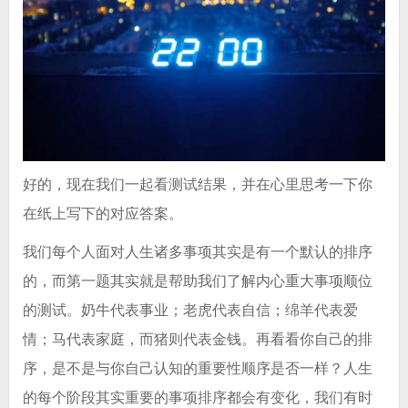
好的，现在我们一起看测试结果，并在心里思考一下你
在纸上写下的对应答案。
我们每个人面对人生诸多事项其实是有一个默认的排序
的，而第一题其实就是帮助我们了解内心重大事项顺位
的测试。奶牛代表事业；老虎代表自信；绵羊代表爱
情；马代表家庭，而猪则代表金钱。再看看你自己的排
序，是不是与你自己认知的重要性顺序是否一样？人生
的每个阶段其实重要的事项排序都会有变化，我们有时