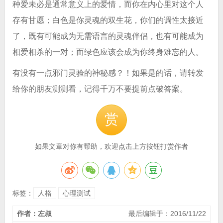
种爱未必是通常意义上的爱情，而你在内心里对这个人
存有甘愿；白色是你灵魂的双生花，你们的调性太接近
了，既有可能成为无需语言的灵魂伴侣，也有可能成为
相爱相杀的一对；而绿色应该会成为你终身难忘的人。
有没有一点邪门灵验的神秘感？！如果是的话，请转发
给你的朋友测测看，记得千万不要提前点破答案。
赏
如果文章对你有帮助，欢迎点击上方按钮打赏作者
标签：
人格
心理测试
作者：左叔
最后编辑于：2016/11/22