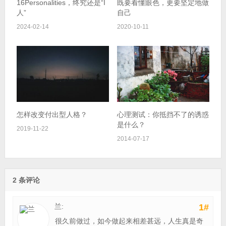
16Personalities，终究还是“I
既要看懂眼色，更要坚定地做
人”
自己
2024-02-14
2020-10-11
怎样改变付出型人格？
心理测试：你抵挡不了的诱惑
是什么？
2019-11-22
2014-07-17
2 条评论
兰:
1#
很久前做过，如今做起来相差甚远，人生真是奇