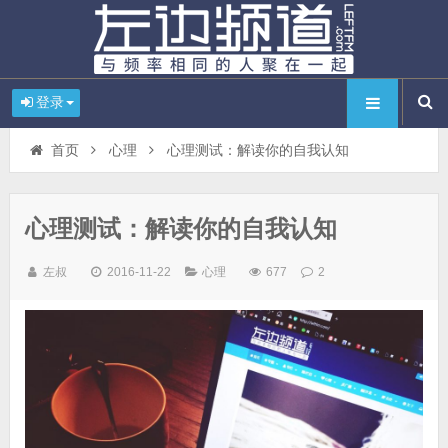
登录
首页
心理
心理测试：解读你的自我认知
心理测试：解读你的自我认知
左叔
2016-11-22
心理
677
2