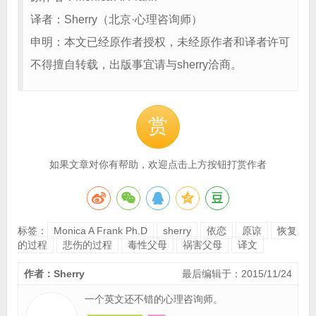
译者：Sherry（北京·心理咨询师）
申明：本文已经原作者授权，未经原作者和译者许可
不得擅自转载，出版事宜请与sherry洽商。
赏
如果文章对你有帮助，欢迎点击上方按钮打赏作者
标签：
Monica A Frank Ph.D
sherry
依恋
原谅
恢复
的过程
悲伤的过程
毒性父母
祸害父母
译文
作者：Sherry
最后编辑于：2015/11/24
一个英文还不错的心理咨询师。