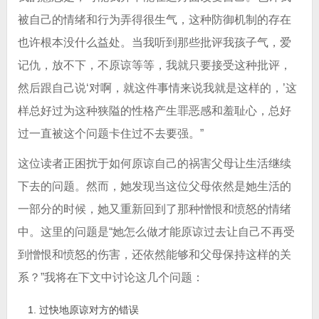
被自己的情绪和行为弄得很生气，这种防御机制的存在
也许根本没什么益处。当我听到那些批评我孩子气，爱
记仇，放不下，不原谅等等，我就只要接受这种批评，
然后跟自己说‘对啊，就这件事情来说我就是这样的，’这
样总好过为这种狭隘的性格产生罪恶感和羞耻心，总好
过一直被这个问题卡住过不去要强。”
这位读者正困扰于如何原谅自己的祸害父母让生活继续
下去的问题。然而，她发现当这位父母依然是她生活的
一部分的时候，她又重新回到了那种憎恨和愤怒的情绪
中。这里的问题是“她怎么做才能原谅过去让自己不再受
到憎恨和愤怒的伤害，还依然能够和父母保持这样的关
系？”我将在下文中讨论这几个问题：
过快地原谅对方的错误