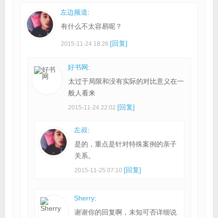
左边频道
:
有什么不太容易呢？
[回复]
2015-11-24 18:26
好书网
:
太过于局限和没有实际的对比意义在一
般人看来
[回复]
2015-11-24 22:02
左叔
:
是的，重点是针对特殊案例的亲子
关系。
[回复]
2015-11-25 07:10
Sherry
:
谢谢你的回复啊，未知可否详细说