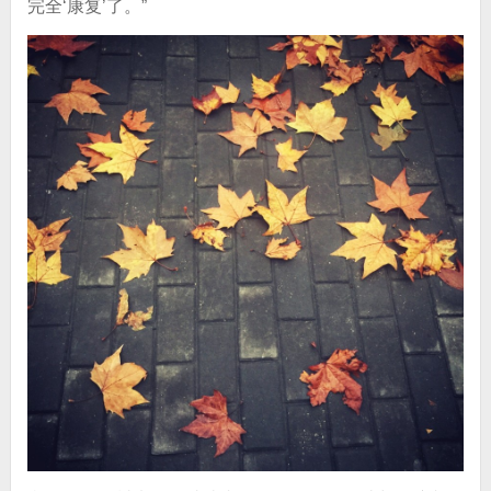
完全‘康复’了。”