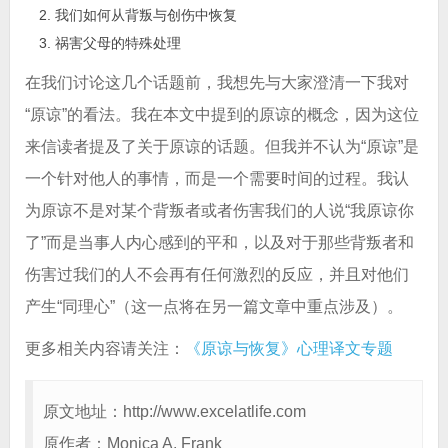
我们如何从背叛与创伤中恢复
祸害父母的特殊处理
在我们讨论这几个话题前，我想先与大家澄清一下我对
“原谅”的看法。我在本文中提到的原谅的概念，因为这位
来信读者提及了关于原谅的话题。但我并不认为“原谅”是
一个针对他人的事情，而是一个需要时间的过程。我认
为原谅不是对某个背叛者或者伤害我们的人说“我原谅你
了”而是当事人内心感到的平和，以及对于那些背叛者和
伤害过我们的人不会再有任何激烈的反应，并且对他们
产生“同理心”（这一点将在另一篇文章中重点涉及）。
更多相关内容请关注：
《原谅与恢复》心理译文专题
原文地址：http://www.excelatlife.com
原作者：Monica A. Frank