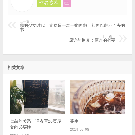
上一篇：
我的少女时代：青春是一本一翻再翻，却再也翻不回去的
书
下一篇：
原谅与恢复：原谅的必要
相关文章
仁慈的关系：译者写26页序
蔓生
文的必要性
2019-05-08