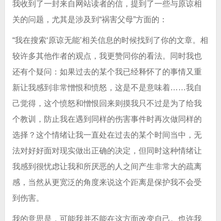
我收到了一封来自网站读者的信，提到了一些与原谅相
关的问题，尤其是涉及到“祸害父母”方面的：
“我在搜索‘原谅无能’相关信息的时候找到了你的文章。相
较许多其他作者的观点，我更赞同你的看法。同时我也
还有个疑问：如果过去的某个我已经释怀了的事情又重
新让我感到非常憎恨和愤怒，这是不是意味着……我自
己觉得，这个愤怒和憎恨回来则摸我只不过是为了给我
个教训，防止我在遇到同样的伤害事件时再次做同样的
选择？这个情绪让我一直处在过去的某个时间当中，无
法对好好面对现实做出正确的决定，但同时这种情绪让
我感到很忧虑让我和所厌恶的人之间产生非常大的疏离
感，当然从更宽泛的角度来说这个距离是保护我不会受
到伤害。
我的意思是，可能我并不能在这方面改变自己。也许我