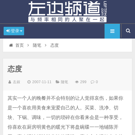
登录
首页
随笔
态度
态度
左叔
2007-11-11
随笔
299
0
其实一个人的晚餐并不会特别的让人觉得哀伤，如果你
是一个喜欢用美食来宠爱自己的人。买菜、洗净、切
块、下锅、调味，一切的琐碎在你看来会是一种享受，
你喜欢在厨房明黄色的暖光下将盘碗碟一一地铺陈开