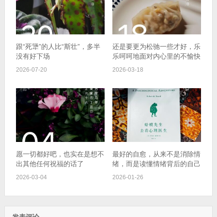
跟“死犟”的人比“斯壮”，多半
还是要更为松驰一些才好，乐
没有好下场
乐呵呵地面对内心里的不愉快
2026-07-20
2026-03-18
愿一切都好吧，也实在是想不
最好的自愈，从来不是消除情
出其他任何祝福的话了
绪，而是读懂情绪背后的自己
2026-03-04
2026-01-26
发表评论