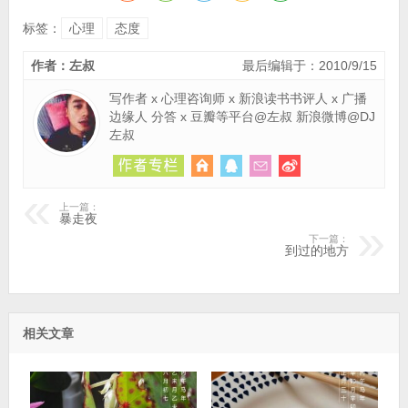
标签：
心理
态度
作者：左叔
最后编辑于：2010/9/15
写作者 x 心理咨询师 x 新浪读书书评人 x 广播
边缘人 分答 x 豆瓣等平台@左叔 新浪微博@DJ
左叔
上一篇：
暴走夜
下一篇：
到过的地方
相关文章