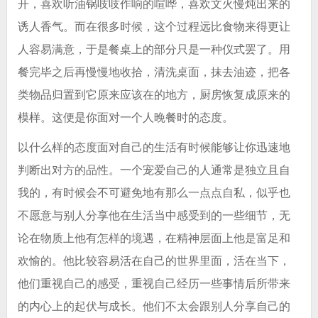
开，喜欢听油锅吱吱作响的喧哗，喜欢文火慢炖出来的
诱人香气。而在很多时候，这个过程远比食物来得更让
人容易满意，于是餐桌上的部分只是一种仪式罢了。用
餐完毕之后再慢慢地收拾，清洗桌面，抹去油迹，把各
类物品归置到它原来应该在的地方，厨房恢复成原来的
模样。这便是你面对一个人晚餐时的态度。
以什么样的态度面对自己的生活有时候能够让你迅速地
判断出对方的品性。一个宠爱自己的人通常是独立且自
我的，有时候会不可避免地有那么一点点自私，似乎也
不愿意与别人分享他在生活当中感受到的一些细节，无
论在物质上他有怎样的境遇，在精神层面上他是富足和
欢愉的。他比较容易活在自己的世界里面，活在当下，
他们重视自己的感受，重视自己经历一些事情后所带来
的内心上的起伏与成长。他们不太会跟别人分享自己的