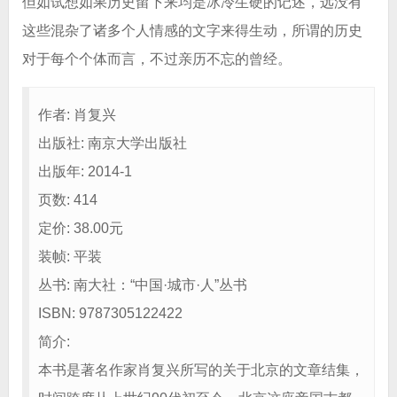
但如试想如果历史留下来均是冰冷生硬的记述，远没有
这些混杂了诸多个人情感的文字来得生动，所谓的历史
对于每个个体而言，不过亲历不忘的曾经。
作者: 肖复兴
出版社: 南京大学出版社
出版年: 2014-1
页数: 414
定价: 38.00元
装帧: 平装
丛书: 南大社：“中国·城市·人”丛书
ISBN: 9787305122422
简介:
本书是著名作家肖复兴所写的关于北京的文章结集，