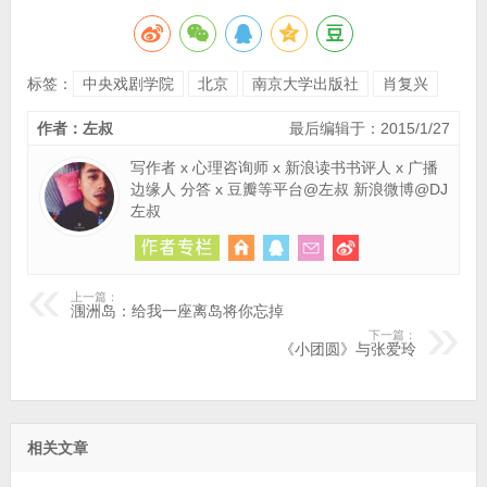
标签：
中央戏剧学院
北京
南京大学出版社
肖复兴
作者：左叔
最后编辑于：2015/1/27
写作者 x 心理咨询师 x 新浪读书书评人 x 广播
边缘人 分答 x 豆瓣等平台@左叔 新浪微博@DJ
左叔
上一篇：
涠洲岛：给我一座离岛将你忘掉
下一篇：
《小团圆》与张爱玲
相关文章