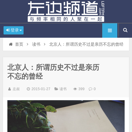
登录
首页
读书
北京人：所谓历史不过是亲历不忘的曾经
北京人：所谓历史不过是亲历
不忘的曾经
左叔
2015-01-27
读书
399
0