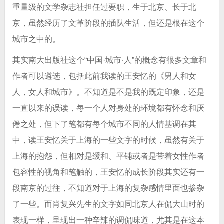
重量级的文学杂志社担任过要职，生于北京、长于北
京，虽然经历了文革阶段的插队生活，但还是根在这个
城市之中的。
其实南大出版社这个“中国·城市·人”的概念有很多文章和
作者可以遴选，包括此前我读的王安忆的《男人和女
人，女人和城市》。不知道是不是我的既定印象，还是
一直以来的误读，每一个人对身处的环境都有怀念和厌
倦之处，但下了笔都有每个城市不同的人情基调在其
中，读王安忆关于上海的一些文字的时候，虽然有关于
上海的抱怨，但相对是缓和、平铺或者是带着女性作者
包容性的视角和笔触的，王安忆的成长阶段其实还有一
段南京的过往，不知道对于上海的复杂感情里面也掺杂
了一些。而肖复兴先生的文字如同北京人在侃大山时的
表现一样，呈现出一种辛辣的调侃味道，尤其是在这本