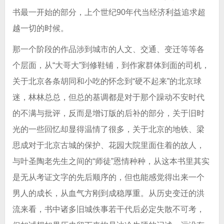
书最一开始的部分，上个世纪90年代当经济利益追求超
越一切的时候。
那一个阶段的作品涉到城市的人文、交通、变迁等等各
个层面，从“大哥大”到修鞋铺，到作家群体到面的司机，
关于北京各条胡同和小吃的怀念到“硬不起来”的北京球
迷，林林总总，但总的基调都是对于那个躁动不安时代
的不满与批评，反而是增订版的后补的部分，关于旧时
光的一些回忆却显得温情了很多，关于北京的地铁、梁
思成对于北京古城的保护、花园大院里面住着的故人，
与叶圣陶老先生之间的“师徒”恩情种种，从这本书里其实
是无从考证文字的先后顺序的，但也能感觉得出来一个
男人的成长，从血气方刚到成稳厚重。从历史变迁的洪
流来看，书中诸多旧城佚事若干代后必定失散不可考，