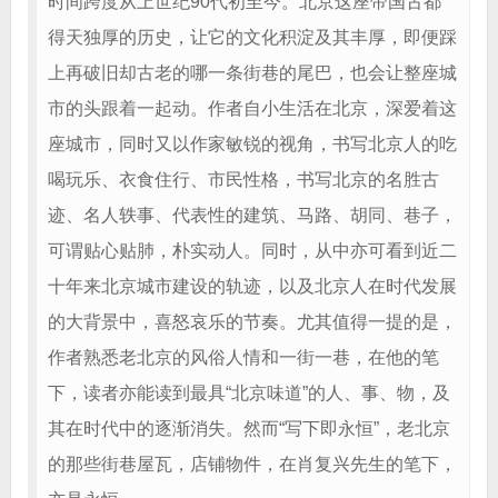
时间跨度从上世纪90代初至今。北京这座帝国古都
得天独厚的历史，让它的文化积淀及其丰厚，即便踩
上再破旧却古老的哪一条街巷的尾巴，也会让整座城
市的头跟着一起动。作者自小生活在北京，深爱着这
座城市，同时又以作家敏锐的视角，书写北京人的吃
喝玩乐、衣食住行、市民性格，书写北京的名胜古
迹、名人轶事、代表性的建筑、马路、胡同、巷子，
可谓贴心贴肺，朴实动人。同时，从中亦可看到近二
十年来北京城市建设的轨迹，以及北京人在时代发展
的大背景中，喜怒哀乐的节奏。尤其值得一提的是，
作者熟悉老北京的风俗人情和一街一巷，在他的笔
下，读者亦能读到最具“北京味道”的人、事、物，及
其在时代中的逐渐消失。然而“写下即永恒”，老北京
的那些街巷屋瓦，店铺物件，在肖复兴先生的笔下，