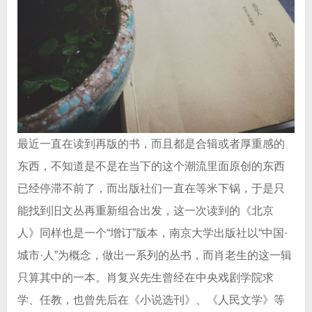
最近一直在读到再版的书，而且都是合辑或者厚重感的
东西，不知道是不是在当下的这个潮流里面原创的东西
已经停滞不前了，而出版社们一直在等米下锅，于是只
能找到旧文丛再重新组合出发，这一次读到的《北京
人》同样也是一个“增订”版本，南京大学出版社以“中国·
城市·人”为概念，做出一系列的丛书，而肖老生的这一辑
只算其中的一本。肖复兴先生曾经在中央戏剧学院求
学、任教，也曾先后在《小说选刊》、《人民文学》等