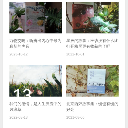
万物交响：听辨出内心中最为
星辰的故事：应该没有什么比
真切的声音
打开格局更有收获的了吧
2023-10-12
2022-10-01
我们的感情，是人生洪流中的
北京西郊故事集：慢也有慢的
风滚草
好处
2022-03-13
2021-08-06