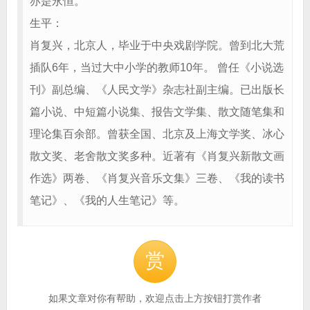
亦是永恒。
生平：
肖复兴，北京人，毕业于中央戏剧学院。曾到北大荒
插队6年，当过大中小学的教师10年。 曾任《小说选
刊》副总编、《人民文学》杂志社副主编。已出版长
篇小说、中短篇小说集、报告文学集、散文随笔集和
理论集百余部。曾获全国、北京及上海文学奖、冰心
散文奖、老舍散文奖多种。近著有《肖复兴新散文画
作选》两卷、《肖复兴音乐文集》三卷、《我的读书
笔记》、《我的人生笔记》等。
赏
如果文章对你有帮助，欢迎点击上方按钮打赏作者