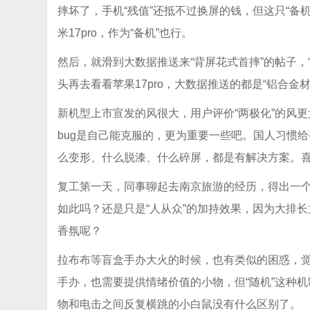
摔坏了，手机“残值”还抵不过换屏的钱，但这只“备
米17pro，作为“备机”也行。
然后，就滑到大数据推送来“背屏花式首摔”的帖子，
头再去看看苹果17pro，大数据推送的都是“铝合金材
新机型上市宣发的风很大，用户评价“两极化”的风
bug是自己能克服的，更为重要一些吧。国人习惯
么变形、什么脱漆、什么碎屏，都是有解决方案。
复工第一天，同事聊起去南京旅游的经历，得出一
如此吗？还是只是“人从众”的加持效果，因为大排
香氛呢？
拉布布等盲盒手办大火的时候，也有类似的困惑，
手办，也需要提供情绪价值的小物，但“随机”这种机
物和电击之间反复横跳的小白鼠没有什么区别了。