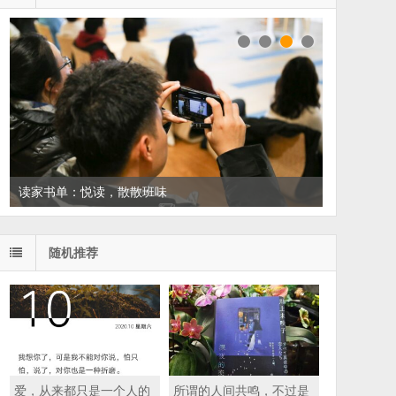
读家书单：悦读，散散班味
随机推荐
爱，从来都只是一个人的
所谓的人间共鸣，不过是