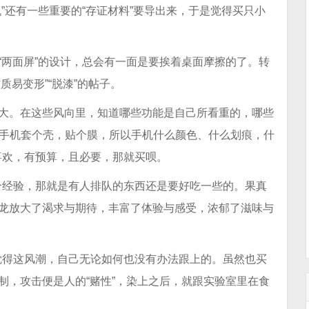
机”还有一些重要的“存证材料”要导出来，于是觉得买只小
“两面屏”的设计，总会有一面是要挨着桌面摩擦的了。转
质易变形”“脱漆”的帖子。
更大。在这些风向里，知道哪些功能是自己所看重的，哪些
给手机套个壳，贴个膜，所以手机什么颜色、什么划痕，什
喜欢，有预算，且必要，那就买呗。
个经验，那就是有人排队的东西还是要好吃一些的。果真
长龙放大了渴求与期待，丰富了体验与感受，浓郁了滋味与
觉得这风潮，自己无论如何也没有办法跟上的。虽然也买
制，攻击便是人的“赌性”，染上之后，就跟实验室里在食