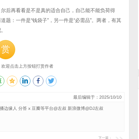
，尔后再看看是不是真的适合自己，自己能不能负荷得
题：一件是“钱袋子”，另一件是“必需品”。两者，有其
吧。
赏
，欢迎点击上方按钮打赏作者
最后编辑于：2025/10/10
 广播边缘人 分答 x 豆瓣等平台@左叔 新浪微博@DJ左叔
下一篇：