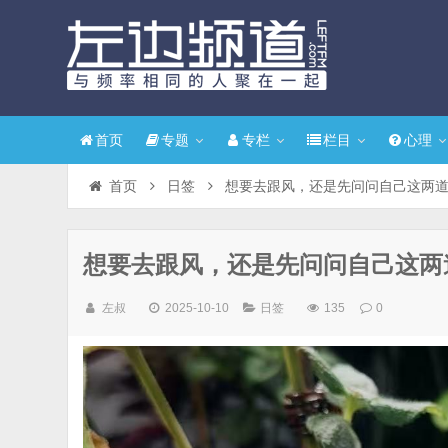
首页
专题
专栏
栏目
心理
首页
日签
想要去跟风，还是先问问自己这两
想要去跟风，还是先问问自己这两
左叔
2025-10-10
日签
135
0