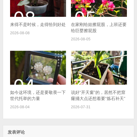
来得不是时候，走得恰到好处
在家刚给娃擦屁股，上班还要
给巨婴擦屁股
2026-08-08
2026-08-05
如今这环境，还是要敬畏一下
说好“开天窗”的，居然不把窟
世代托举的力量
窿捅大点还想着要“炼石补天”
2026-08-04
2026-07-31
发表评论