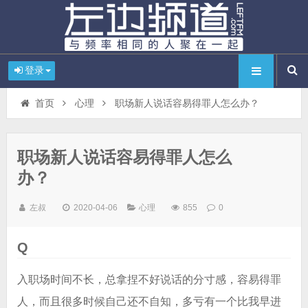
登录
首页
心理
职场新人说话容易得罪人怎么办？
职场新人说话容易得罪人怎么
办？
左叔
2020-04-06
心理
855
0
Q
入职场时间不长，总拿捏不好说话的分寸感，容易得罪
人，而且很多时候自己还不自知，多亏有一个比我早进