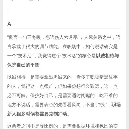
-
A
“良言一句三冬暖，恶语伤人六月寒”，人际关系之中，语
言承载了很大的调节功能。在职场中，如何说话确实是
一个“技术活”，我觉得这个“技术活”的核心是
以诚相待与
保护自己的平衡
。
以诚相待，是需要拿出坦诚来的，看多了职场暗黑故事
的人，觉得这一点很难，但如果你想行久致远，这一点
必不可缺。保护好自己，是需要适时闭嘴的，吃不准的
地方不说话，需要表态的先看看风向，不当“冲头”，
职场
新人很多时候都需要克制冲动
。
这两者之间不是等比例的，是需要根据环境和氛围的变