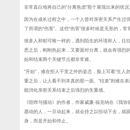
非常直白地将自己的“分离焦虑”那个展现出来的状况
因为在成长过程之中，一个人曾对亲密关系产生过
了所谓的“伤害”。这些“伤害”很多时候是无形的，常
很多人和郁可唯一样的，遇到陌生的环境和人，往
悉之后，刚刚热起来，又要面对分离，就会有强烈
始和结束两个关键节点都非常难。
“开始”，难在拒人千里之外的姿态，脸上写着“生人
重之后，让人看不到本真的那一面。“结束”则难在
能消化亲密关系结束之后强烈的失重感。
《喧哗与骚动》的作者，作家威廉·福克纳在《我弥
愿动的人，一旦动起来，就会持之以恒动下去，就
身，而是开始和停止。