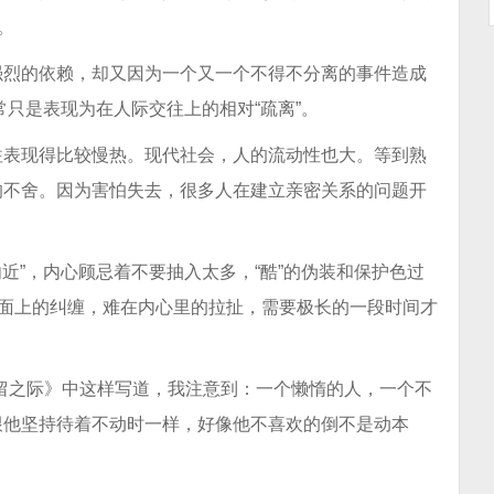
。
强烈的依赖，却又因为一个又一个不得不分离的事件造成
常只是表现为在人际交往上的相对“疏离”。
往表现得比较慢热。现代社会，人的流动性也大。等到熟
的不舍。因为害怕失去，很多人在建立亲密关系的问题开
勿近”，内心顾忌着不要抽入太多，“酷”的伪装和保护色过
表面上的纠缠，难在内心里的拉扯，需要极长的一段时间才
留之际》中这样写道，我注意到：一个懒惰的人，一个不
跟他坚持待着不动时一样，好像他不喜欢的倒不是动本