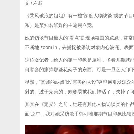
文 / 左叔
《乘风破浪的姐姐》有一档“深度人物访谈”类的节
系）是某知名纸媒的主笔易立竞。
她的访谈节目最大的“看点”是现场氛围的尴尬，常
不断地 zoom in，去捕捉被采访对象内心波澜、
这位女记者，给人的第一印象是犀利，多看几期就能
何客套的撕掉那些花架子的东西。可是一旦艺人卸
显然，“真诚的缺点”比“完美的人设”更容易引发观
射的。过于完美的，则容易被我们神话了，失掉了
其实在《定义》之前，她还有其他人物访谈类的作品
面”之中，我对她采访歌手郁可唯那期节目印象比较