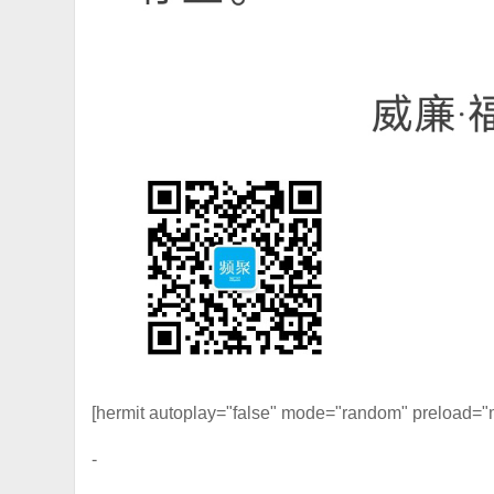
[hermit autoplay="false" mode="random" preload="
-