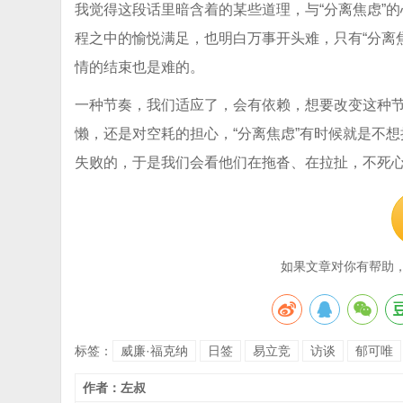
我觉得这段话里暗含着的某些道理，与“分离焦虑”
程之中的愉悦满足，也明白万事开头难，只有“分离
情的结束也是难的。
一种节奏，我们适应了，会有依赖，想要改变这种
懒，还是对空耗的担心，“分离焦虑”有时候就是不想
失败的，于是我们会看他们在拖沓、在拉扯，不死
如果文章对你有帮助
标签：
威廉·福克纳
日签
易立竞
访谈
郁可唯
作者：左叔