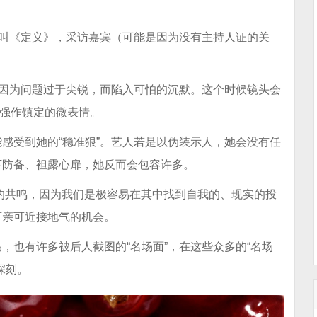
目叫《定义》，采访嘉宾（可能是因为没有主持人证的关
常因为问题过于尖锐，而陷入可怕的沉默。这个时候镜头会
表面强作镇定的微表情。
感受到她的“稳准狠”。艺人若是以伪装示人，她会没有任
下防备、袒露心扉，她反而会包容许多。
众的共鸣，因为我们是极容易在其中找到自我的、现实的投
可亲可近接地气的机会。
，也有许多被后人截图的“名场面”，在这些众多的“名场
深刻。