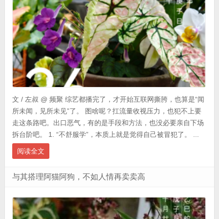
文 / 左叔 @ 频聚 综艺都播完了，才开始互联网撕胯，也算是“闻
所未闻，见所未见”了。 图啥呢？扛流量收视压力，也犯不上要
走这条路吧。出口恶气，有的是手段和方法，也没必要亲自下场
拆台阶吧。 1. “不舒服学”，本质上就是觉得自己被冒犯了。 ...
阅读全文
与其搭理阿猫阿狗，不如人情再卖卖高