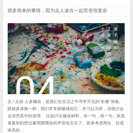
很多简单的事情，因为众人凑在一起而变得复杂
文 / 左叔 人多嘴杂，是我们在生活之中寻常可见的“朴素”体验。
跟很多体验一样，我们常常能够感知它，并习以为常，却很少会
去深究其中的道理。 比如讨论修改材料，你一句，他一句，执笔
者最初的想法被周围嘈杂的声音给左右了。原来考虑周全、自成
体系的 ...