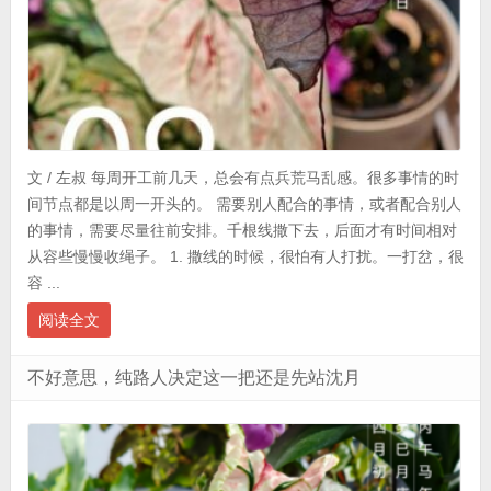
文 / 左叔 每周开工前几天，总会有点兵荒马乱感。很多事情的时
间节点都是以周一开头的。 需要别人配合的事情，或者配合别人
的事情，需要尽量往前安排。千根线撒下去，后面才有时间相对
从容些慢慢收绳子。 1. 撒线的时候，很怕有人打扰。一打岔，很
容 ...
阅读全文
不好意思，纯路人决定这一把还是先站沈月