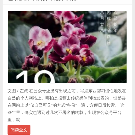
文图 / 左叔 在公众号还没有出现之前，写点东西都习惯性地发在
自己的个人网站上。哪怕是投稿去传统媒体刊物发表的，也是要
在网站上以“仅自己可见”的方式“备份”一遍，方便日后检索。 这
些年里，确实也遇到过几次不署名的转载，出现在公众号平台
里，就 ...
阅读全文