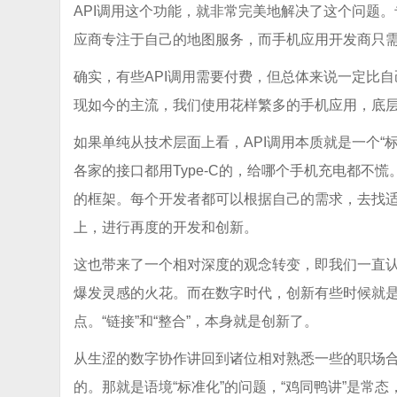
API调用这个功能，就非常完美地解决了这个问题
应商专注于自己的地图服务，而手机应用开发商只
确实，有些API调用需要付费，但总体来说一定比自
现如今的主流，我们使用花样繁多的手机应用，底
如果单纯从技术层面上看，API调用本质就是一个“
各家的接口都用Type-C的，给哪个手机充电都不
的框架。每个开发者都可以根据自己的需求，去找适
上，进行再度的开发和创新。
这也带来了一个相对深度的观念转变，即我们一直认
爆发灵感的火花。而在数字时代，创新有些时候就
点。“链接”和“整合”，本身就是创新了。
从生涩的数字协作讲回到诸位相对熟悉一些的职场
的。那就是语境“标准化”的问题，“鸡同鸭讲”是常