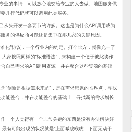
。专业的事情，可以放心地交给专业的人去做。地图服务供
需要几行代码就可以调用此类服务。
己从头开发一套要节约许多。这也是为什么API调用成为
层服务的供应商可能还是集中在那几家的关键原因。
标准化”协议，一个行业内的约定。打个比方，就像充一了
慌。大家按照同样的“标准语法”，来构建一个便于彼此协作
合自己需求的API调用资源，并在整合这些资源的基础
为“创新是根据需求来的”，是在需求积累的临界点，寻找
是功能整合，并在功能整合的基础上，寻找新的需求增长
合作，个人觉得有一个非常关键的东西是没有办法解决好
态，最有可能出现的状况就是“上面喊破喉咙，下面无动于