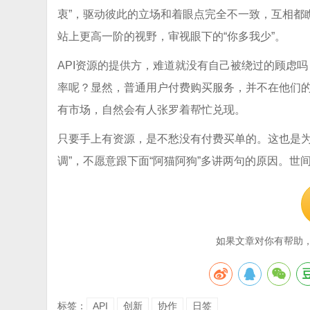
衷”，驱动彼此的立场和着眼点完全不一致，互相都
站上更高一阶的视野，审视眼下的“你多我少”。
API资源的提供方，难道就没有自己被绕过的顾虑
率呢？显然，普通用户付费购买服务，并不在他们
有市场，自然会有人张罗着帮忙兑现。
只要手上有资源，是不愁没有付费买单的。这也是为
调”，不愿意跟下面“阿猫阿狗”多讲两句的原因。
如果文章对你有帮助
标签：
API
创新
协作
日签