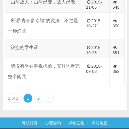
山河故人：山河已变，故人已老
2015-
11-05
545
所谓“青春多幸福”的说法，不过是
2015-
10-27
356
一种幻觉
被盗的学生证
2015-
10-23
351
我没有坐在电视机前，安静地看完
2015-
09-03
359
整个阅兵
1 of 2
1
2
»
赞助打赏
心理咨询
标签云集
网站地图