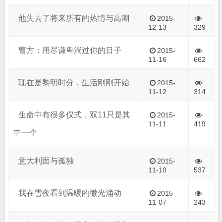
他失去了将来所有的热情与高潮
2015-
12-13
329
曹方：用尽谦卑淌过你的日子
2015-
11-16
662
现在是黎明时分，生活刚刚开始
2015-
11-12
314
生命中有很多仪式，双11只是其
2015-
11-11
419
中一个
意大利面与孤独
2015-
11-10
537
我在雪夜看到温暖的微光涌动
2015-
11-07
243