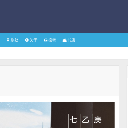
别处
关于
投稿
书店