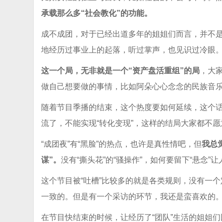
承载那么多“社会教化”的功能。
成不成团，对于已经出道多年的姐姐们而言，并不是
地经历过事业上的起落，听过掌声，也见识过冷眼
这一个局，无非就是一个“资产盘活重组”的局
，大
做自己想要做的事情，比如阿朵心心念念的民族音
随着节目季播的结束，这个热度要如何延续，这个
流了，不能实现“转化变现”，这样的结局大家都不
“成团夜”有“黑脸”的热点，也许是真性情吧，但
我总
谋”。
没有“撕头花”的“骚操作”，如何要留下“悬念
这个节目被“吐槽”比较多的就是各类规则，没有一
一致的。但是有一个采访的环节，我还是蛮喜欢的
在节目快结束的时候，让经历了“团队”生活的姐姐们