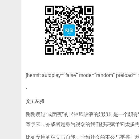
[hermit autoplay="false" mode="random" preload="
-
文 / 左叔
刚刚度过“成团夜”的《乘风破浪的姐姐》是一个颇有
寄予它，亦或者是身为观众的我们想要赋予它太多
比如女性的独立与自我，比如社会的不公与平等。