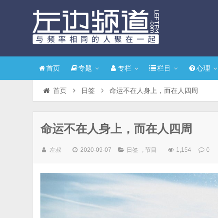
首页
专题
专栏
栏目
心理
首页
日签
命运不在人身上，而在人四周
命运不在人身上，而在人四周
左叔
2020-09-07
日签
,
节目
1,154
0