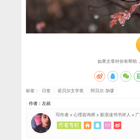
如果文章对你有帮助
标签：
日签
诺贝尔文学奖
阿贝尔·加缪
作者：左叔
写作者 x 心理咨询师 x 新浪读书书评人 x