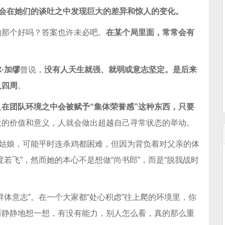
会在她们的谈吐之中发现巨大的差异和惊人的变化。
的那个好吗？答案也许未必吧。
在某个局里面，常常会有
·加缪
曾说，
没有人天生就强、就弱或意志坚定。是后来
人四周
。
人
在团队环境之中会被赋予“集体荣誉感”这种东西，只要
大的价值和意义，人就会做出超越自己寻常状态的举动。
的姑娘，可能平时连杀鸡都困难，但因为背负着对父亲的体
若飞”，然而她的本心不是想做“尚书郎”，而是“脱我战时
体意志”。在一个大家都“处心积虑”往上爬的环境里，你
而静静地想一想，有没有能力，别人怎么看，真的那么重