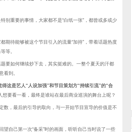
特别重要的事情，大家都不是“白纸一张”，都曾或多或少
。
家都期待能够被这个节目引入的流量“加持”，带着话题热度
乐等等。
话题要如何继续炒下去，其实挺难的。一整个夏天的汗都
愿意看到。
觉得这是艺人“人设加强”和节目策划方“持续引流”的“合
”让人想要看一看，最终是谁站在最后商业巡演的舞台上呢？
个定数，最后的引导的取向，与一开始节目宣导的价值是不
。
回望自己第一次“备采”时的画面，听听自己当时说了一些