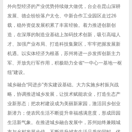
外向型经济的产业优势持续做大做优，台企在昆山深耕
发展、德企纷纷落户太仓、中新合作工业园区走过26
载，稳外资促发展积累了丰富经验。着力推进创新创
造，在深厚的制造业基础上加码技术创新，吸引高端人
才、加强产业布局、打造科技集聚区，牢牢把握发展新
机遇。以实体经济为根基，苏州将进一步发挥创新主力
军、开放先行军作用，积极助力全省“一中心一基地一枢
纽”建设。
城乡融合“同进步”夯实建设基础。大力实施乡村振兴战
略，协调推进城乡发展，让技术赋能农业，打造生态产
业新形态；把农村建设成为美丽新家园，激活回乡创业
新潜力；使农民生活不断提升幸福感满意度，形成田园
生活新气象。在推进城乡融合发展中，苏州始终兼顾城
市与乡村发展步伐，不断提升城市生活品质的同时，优