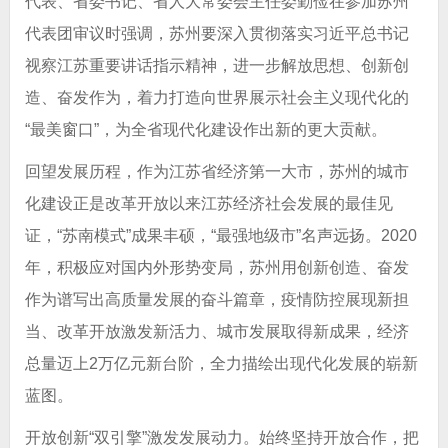
代表、省委书记、省人大常委会主任娄勤俭在参加苏州
代表团审议时强调，苏州要深入贯彻落实习近平总书记
视察江苏重要讲话指示精神，进一步解放思想、创新创
造、奋发作为，着力打造向世界展示社会主义现代化的
“最美窗口”，为全省现代化建设作出新的更大贡献。
回望发展历程，作为江苏省经济第一大市，苏州的城市
化建设正是改革开放以来江苏经济社会发展的最佳见
证，“苏南模式”成果丰硕，“最强地级市”名声远扬。2020
年，积极应对国内外形势变局，苏州用创新创造、奋发
作为谱写出高质量发展的奋斗篇章，疫情防控展现新担
当、改革开放激发新活力、城市发展取得新成果，经济
总量迈上2万亿元新台阶，全力描绘出现代化发展的崭新
蓝图。
开放创新“双引擎”激发发展动力。始终坚持开放合作，把