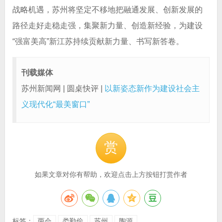
战略机遇，苏州将坚定不移地把融通发展、创新发展的
路径走好走稳走强，集聚新力量、创造新经验，为建设
“强富美高”新江苏持续贡献新力量、书写新答卷。
刊载媒体
苏州新闻网 | 圆桌快评 |
以新姿态新作为建设社会主
义现代化“最美窗口”
赏
如果文章对你有帮助，欢迎点击上方按钮打赏作者
标签：
两会
娄勤俭
苏州
陶源