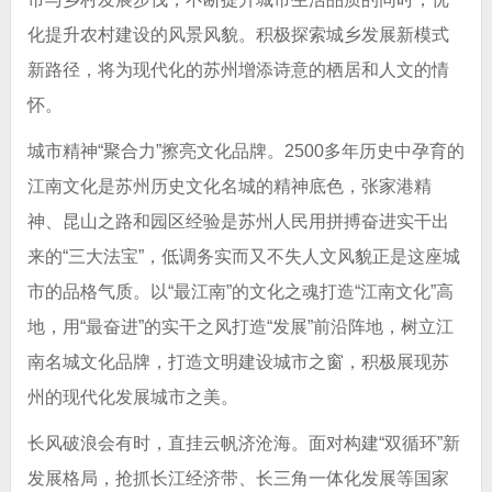
化提升农村建设的风景风貌。积极探索城乡发展新模式
新路径，将为现代化的苏州增添诗意的栖居和人文的情
怀。
城市精神“聚合力”擦亮文化品牌。2500多年历史中孕育的
江南文化是苏州历史文化名城的精神底色，张家港精
神、昆山之路和园区经验是苏州人民用拼搏奋进实干出
来的“三大法宝”，低调务实而又不失人文风貌正是这座城
市的品格气质。以“最江南”的文化之魂打造“江南文化”高
地，用“最奋进”的实干之风打造“发展”前沿阵地，树立江
南名城文化品牌，打造文明建设城市之窗，积极展现苏
州的现代化发展城市之美。
长风破浪会有时，直挂云帆济沧海。面对构建“双循环”新
发展格局，抢抓长江经济带、长三角一体化发展等国家