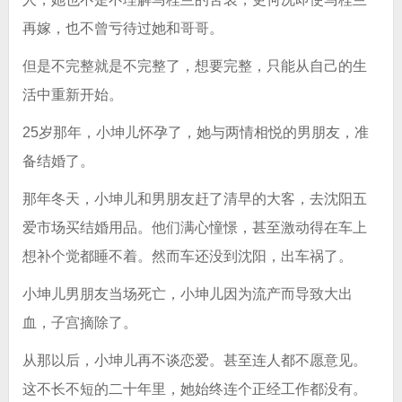
再嫁，也不曾亏待过她和哥哥。
但是不完整就是不完整了，想要完整，只能从自己的生
活中重新开始。
25岁那年，小坤儿怀孕了，她与两情相悦的男朋友，准
备结婚了。
那年冬天，小坤儿和男朋友赶了清早的大客，去沈阳五
爱市场买结婚用品。他们满心憧憬，甚至激动得在车上
想补个觉都睡不着。然而车还没到沈阳，出车祸了。
小坤儿男朋友当场死亡，小坤儿因为流产而导致大出
血，子宫摘除了。
从那以后，小坤儿再不谈恋爱。甚至连人都不愿意见。
这不长不短的二十年里，她始终连个正经工作都没有。