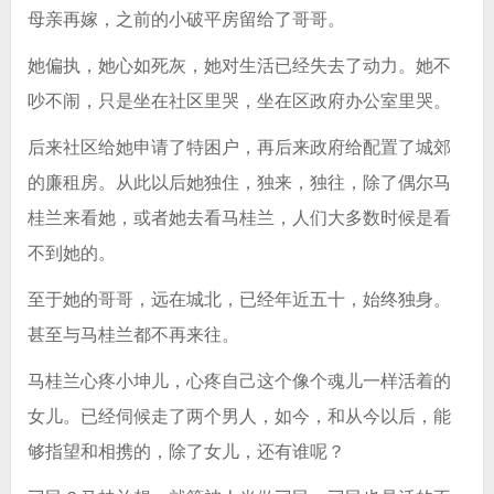
母亲再嫁，之前的小破平房留给了哥哥。
她偏执，她心如死灰，她对生活已经失去了动力。她不
吵不闹，只是坐在社区里哭，坐在区政府办公室里哭。
后来社区给她申请了特困户，再后来政府给配置了城郊
的廉租房。从此以后她独住，独来，独往，除了偶尔马
桂兰来看她，或者她去看马桂兰，人们大多数时候是看
不到她的。
至于她的哥哥，远在城北，已经年近五十，始终独身。
甚至与马桂兰都不再来往。
马桂兰心疼小坤儿，心疼自己这个像个魂儿一样活着的
女儿。已经伺候走了两个男人，如今，和从今以后，能
够指望和相携的，除了女儿，还有谁呢？