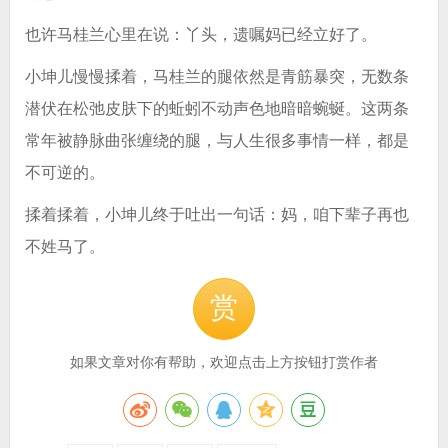
也许马桂兰心里在说：丫头，遗嘱妈已经立好了。
小坤儿慢慢揉着，马桂兰的腿依然是青筋暴突，无数条
潜伏在松弛皮肤下的蚯蚓不动声色地暗暗蜿蜒。这两条
常年被静脉曲张缠绕的腿，与人生很多事情一样，都是
不可逆的。
揉着揉着，小坤儿终于吐出一句话：妈，咱下辈子再也
不姓马了。
赏
如果文章对你有帮助，欢迎点击上方按钮打赏作者