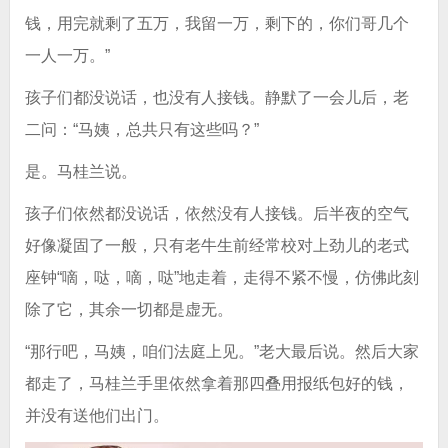
钱，用完就剩了五万，我留一万，剩下的，你们哥几个
一人一万。”
孩子们都没说话，也没有人接钱。静默了一会儿后，老
二问：“马姨，总共只有这些吗？”
是。马桂兰说。
孩子们依然都没说话，依然没有人接钱。后半夜的空气
好像凝固了一般，只有老牛生前经常校对上劲儿的老式
座钟“嘀，哒，嘀，哒”地走着，走得不紧不慢，仿佛此刻
除了它，其余一切都是虚无。
“那行吧，马姨，咱们法庭上见。”老大最后说。然后大家
都走了，马桂兰手里依然拿着那四叠用报纸包好的钱，
并没有送他们出门。