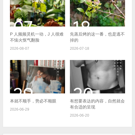
P 人频频灵机一动，J 人很难
先蒸后烤的这一番，也是逃不
不恼火怄气翻脸
掉的
2026-08-07
2026-07-18
本就不顺手，势必不顺眼
有想要表达的内容，自然就会
有合适的呈现
2026-06-29
2026-06-20