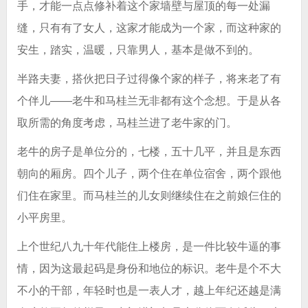
手，才能一点点修补着这个家墙壁与屋顶的每一处漏
缝，只有有了女人，这家才能成为一个家，而这种家的
安生，踏实，温暖，只靠男人，基本是做不到的。
半路夫妻，搭伙把日子过得像个家的样子，将来老了有
个伴儿——老牛和马桂兰无非都有这个念想。于是从各
取所需的角度考虑，马桂兰进了老牛家的门。
老牛的房子是单位分的，七楼，五十几平，并且是东西
朝向的厢房。四个儿子，两个住在单位宿舍，两个跟他
们住在家里。而马桂兰的儿女则继续住在之前娘仨住的
小平房里。
上个世纪八九十年代能住上楼房，是一件比较牛逼的事
情，因为这最起码是身份和地位的标识。老牛是个不大
不小的干部，年轻时也是一表人才，越上年纪还越是满