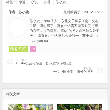
标签：
命运
小说
生活
苏小旗
作者：苏小旗
最后编辑于：2016/11/25
苏小旗，78年生人，东北女子客居江南，凭心
生活，听心写字，喜欢一切需要花费时间打磨
的东西，是为情意。笃信“乍见之欢不如久处不
厌”。愿喜欢。个人微信公众账号「苏小旗」：
huanyan-su
上一篇：
Hush-机会与命运：如人饮水冷暖自知
下一篇：
一位中国小学生家长的日常
相关文章