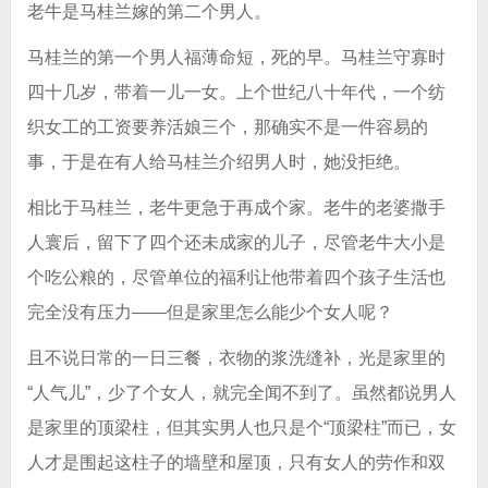
老牛是马桂兰嫁的第二个男人。
马桂兰的第一个男人福薄命短，死的早。马桂兰守寡时
四十几岁，带着一儿一女。上个世纪八十年代，一个纺
织女工的工资要养活娘三个，那确实不是一件容易的
事，于是在有人给马桂兰介绍男人时，她没拒绝。
相比于马桂兰，老牛更急于再成个家。老牛的老婆撒手
人寰后，留下了四个还未成家的儿子，尽管老牛大小是
个吃公粮的，尽管单位的福利让他带着四个孩子生活也
完全没有压力——但是家里怎么能少个女人呢？
且不说日常的一日三餐，衣物的浆洗缝补，光是家里的
“人气儿”，少了个女人，就完全闻不到了。虽然都说男人
是家里的顶梁柱，但其实男人也只是个“顶梁柱”而已，女
人才是围起这柱子的墙壁和屋顶，只有女人的劳作和双