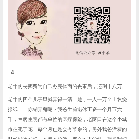
4
老牛的丧葬费为自己办完体面的丧事后，还剩十八万。
老牛的四个儿子早就弄得一清二楚，一人一万？上坟烧
报纸——你糊弄鬼呢？我爸生前退休工资一个月五六
千，生病住院都有单位的医疗保险，老两口在这个小城
市往死了花，每个月也是会有节余的，另外我爸活着的