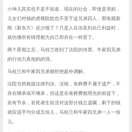
小坤儿其实也不是不知道，现在的社会，即使是亲妈，
儿女们对钱的虎视眈眈也不亚于这兄弟四人，那电视新
闻《新东方》还少报了？只是人在涉及到自己利益时，
就仿佛所有情理都为自己而存在一样罢了。
两个星期之后，马桂兰收到了法院的传票。牛家四兄弟
的行动力真他妈的强。
马桂兰和牛家四兄弟都拒绝庭外调解。
法院当然根据法律判决。没错，丧葬费不属于遗产，不
存在继承或不继承，但这是在丧葬费都用光的前提下，
若有节余，若死者生前没对这部分钱立遗嘱，剩下的钱
就应该平均分成五份儿，马桂兰和牛家四兄弟一人一份
儿。