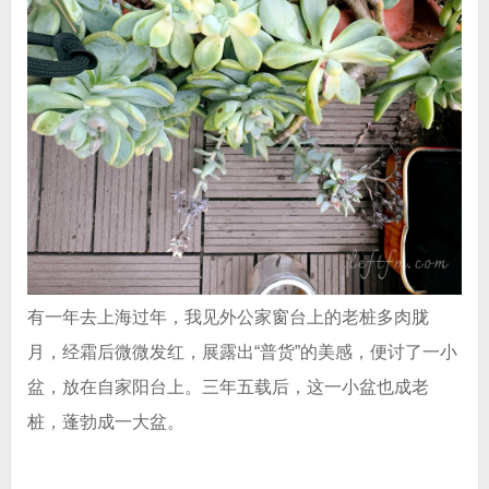
有一年去上海过年，我见外公家窗台上的老桩多肉胧
月，经霜后微微发红，展露出“普货”的美感，便讨了一小
盆，放在自家阳台上。三年五载后，这一小盆也成老
桩，蓬勃成一大盆。