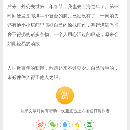
后来，外公去世第二年春节，我也去上海过年了。第一
时间便发觉爬满半个窗台的胧月已经没有了，一同消失
还有他小小房间里满壁自己的涂抹画作，塞得满满当当
舍不得扔的诸多杂物。一个人用心活过的痕迹，原来会
如此轻易的消散……
人世近百年的积攒，散落起来不过朝夕。自己珍重的，
未必件件入得了他人之眼。
赏
如果文章对你有帮助，欢迎点击上方按钮打赏作者