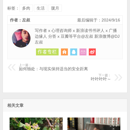
标签：
多肉
生活
胧月
作者：左叔
最后编辑于：2024/9/16
写作者 x 心理咨询师 x 新浪读书书评人 x 广播
边缘人 分答 x 豆瓣等平台@左叔 新浪微博@DJ
左叔
上一篇：
如何独处：与现实保持适当的安全距离
下一篇：
叶叶叶叶～
相关文章