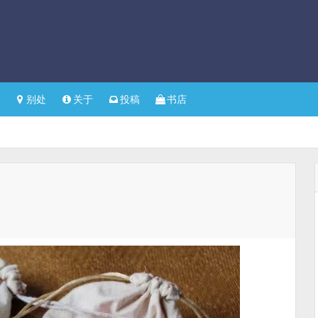
别处
关于
投稿
书店