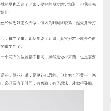
小城的曼也回到了老家，要好的朋友约定相聚，但我事先
姑娘们。
先已经构思好怎么去做，但因为时间比较紧，起先并未打
用心，糊弄了事。她反复说了几遍。其实她本身就是个做
衬的重要性了。
每一个花布的位置都不相同，虽然是做小东西，也是需要
。是的，绣花的话，是更花心思的。但其实也不费事，拖
的，必须要有了时间，有兴致，有了想法，才做得妥贴。