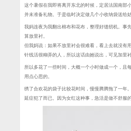
这个暑假在我即将离开东北的时候，定居法国南部
并未准备礼物。于是临时决定做几个小收纳袋送给
我妈连夜为我翻出棉布和花布，整理好缝纫机。事
算放里衬。
但我妈说：如果不放里衬会很难看，看上去就没有
针线活很糊弄的人，所以这话由她说出，可见加里
所以多花了一些时间，大概一个小时做成一个，且
用点心思的。
绣了合欢花的袋子比较花时间，慢慢腾腾拖了一年
延症犯了而已。因为女红这种事，急活是做不舒服