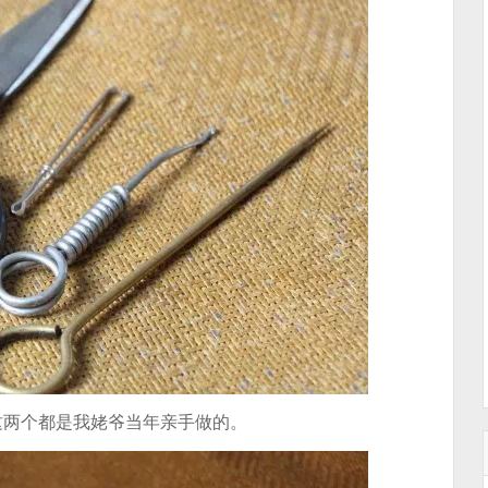
这两个都是我姥爷当年亲手做的。