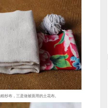
的粗纱布，三是做被面用的土花布。