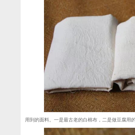
用到的面料。一是最古老的白棉布，二是做豆腐用