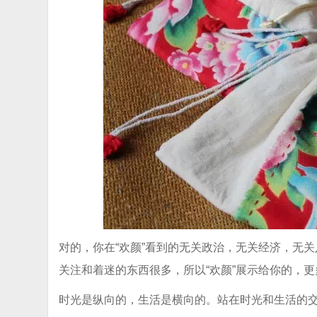
对的，你在“欢颜”看到的无关政治，无关经济，无
关注和着迷的东西很多，所以“欢颜”展示给你的，
时光是纵向的，生活是横向的。站在时光和生活的