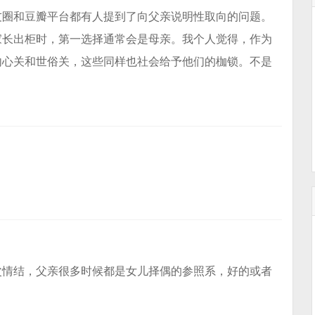
友圈和豆瓣平台都有人提到了向父亲说明性取向的问题。
家长出柜时，第一选择通常会是母亲。我个人觉得，作为
内心关和世俗关，这些同样也社会给予他们的枷锁。不是
父情结，父亲很多时候都是女儿择偶的参照系，好的或者
。