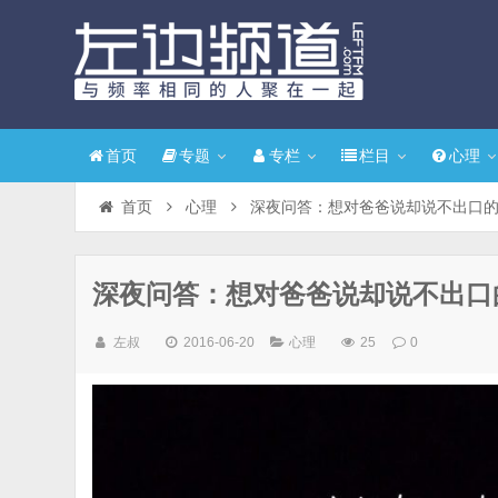
首页
专题
专栏
栏目
心理
首页
心理
深夜问答：想对爸爸说却说不出口
深夜问答：想对爸爸说却说不出口
左叔
2016-06-20
心理
25
0