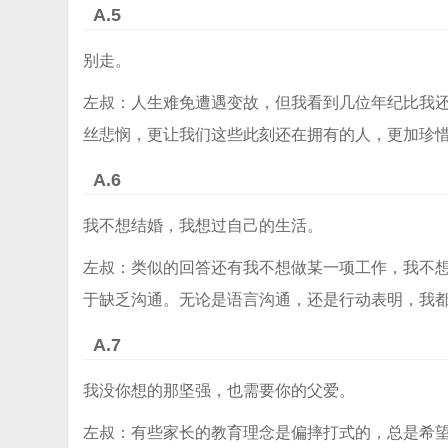
A.5
别走。
左叔：人生难免遭遇变故，但我看到几位年纪比我
丝悲悯，更让我们这些此刻还在拥有的人，更加珍
A.6
我不想结婚，我想过自己的生活。
左叔：类似的回答还有我不想做某一项工作，我不
于缺乏沟通。无论是语言沟通，还是行动表明，我
A.7
我没你想的那坚强，也需要你的父爱。
左叔：有些家长的教育理念是偏摔打式的，总是希