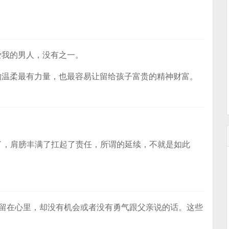
爱我的男人，没有之一。
的温柔最有力量，也最容易让留给孩子富贵的精神财富。
老了，肩膀丰满了扛起了责任，所谓的延续，不就是如此
一直留在心里，却没有机会或者没有勇气跟父亲说的话。这些
。