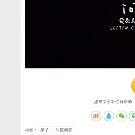
如果文章对你有帮助
标签：
亲子
深夜问答