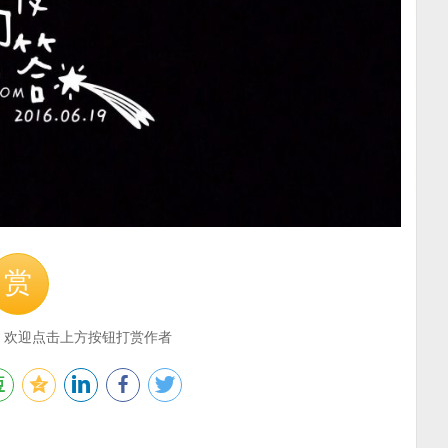
赏
，欢迎点击上方按钮打赏作者