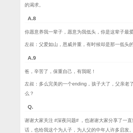
的渴求。
A.8
你愿意养我一辈子，愿意为我低头，你是这辈子最
左叔：父爱如山，恩威并重，有时候却是那一低头
A.9
爸，辛苦了，保重自己，有我呢！
左叔：多么完美的一个ending，孩子大了，父亲
么？
Q.
谢谢大家关注 #深夜问题# ，也谢谢大家分享了
话，也给我这个为人子，为人父的中年人许多启发