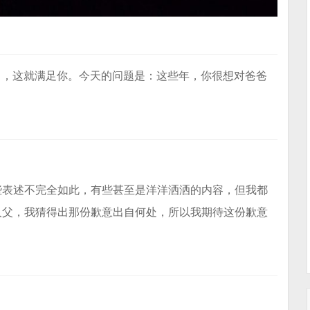
ᐛ)ᕗ ，这就满足你。今天的问题是：这些年，你很想对爸爸
些表述不完全如此，有些甚至是洋洋洒洒的内容，但我都
人父，我猜得出那份歉意出自何处，所以我期待这份歉意