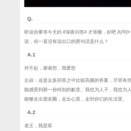
Q.
听说你要等今天的 #深夜问答# 才肯睡，好吧 ᕕ(
说，却一直没有说出口的那句话是什么？
A.1
对不起，谢谢您，我爱您
左叔：这是众多回答之中比较高频的答案，尽管有
能感受到那一份特别的歉意。我也为人子，我也为
能够走出朋友圈，走出心里，走到你们的生活里。
A.2
老王，我是双