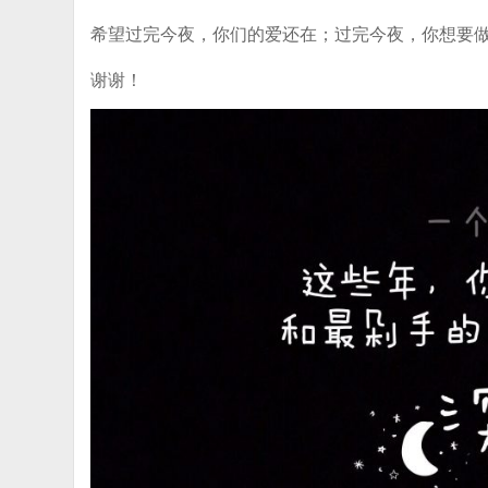
希望过完今夜，你们的爱还在；过完今夜，你想要
谢谢！