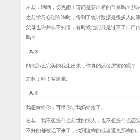
左叔：哟哟，切克闹！请问是要出柜的节奏吗？朋
之前学习心理咨询时，得到了统计数据是很多人向
父母也许并非不知道，有时候他们只是过不了自己
吗？
A.3
能把那么完美的我生出来，你真的还蛮厉害的呢？
左叔：呸！裱脸党。
A.4
我想嫁给你，可惜你让我妈给抢了。
左叔：我不想提什么前世的情人，也不想提什么恋
不好的都被记下来了，找到这样的或者避免那样的