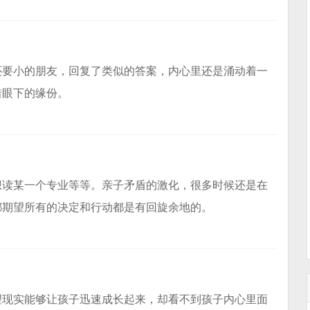
还要小的朋友，回复了类似的答案，内心里还是涌动着一
惜眼下的缘份。
想读某一个专业等等。亲子矛盾的激化，很多时候还是在
都期望所有的决定和行动都是有回旋余地的。
望现实能够让孩子迅速成长起来，却看不到孩子内心里面