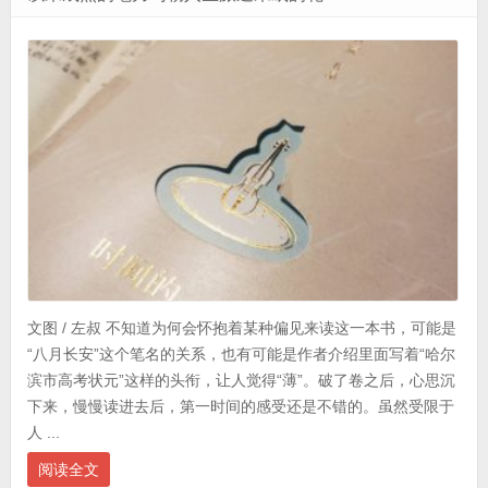
文图 / 左叔 不知道为何会怀抱着某种偏见来读这一本书，可能是
“八月长安”这个笔名的关系，也有可能是作者介绍里面写着“哈尔
滨市高考状元”这样的头衔，让人觉得“薄”。破了卷之后，心思沉
下来，慢慢读进去后，第一时间的感受还是不错的。虽然受限于
人 ...
阅读全文