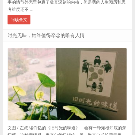
事的情节外壳里包裹了极其深刻的内核，但是我的人生阅历和思
考维度还不 ...
阅读全文
时光无味，始终值得牵念的唯有人情
文图 / 左叔 读许忆的《旧时光的味道》，会有一种知根知底的亲
切感，这种亲切感一半来自年纪相仿，另一半来自成长背景相