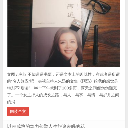
文图 / 左叔 不知道是书薄，还是文本上的趣味性，亦或者是所谓
的“名人效应”吧，央视主持人朱迅的文集《阿迅》给我的感觉是
特别不“耐读”，半个下午就到了100多页，两天之间便匆匆翻完
了。一个女主持人的成长之路，与人、与事、与情、与岁月之间
的消 ...
阅读全文
以未成熟的笔力勾勒人生旅途未眠的花