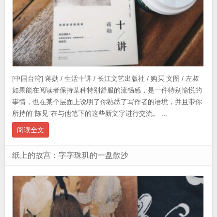
[中国台湾] 蒋勋 / 生活十讲 / 长江文艺出版社 / 购买 文图 / 左叔
如果能在阅读者保持某种特别舒服的流畅感，是一件特别愉悦的
事情，也在某个层面上说明了你熟悉了写作者的语境，并且带你
所持的“陈见”在与他笔下的这些新文字进行交流。 ...
阅读全文
纸上的故宫：字字珠玑的一盘散沙