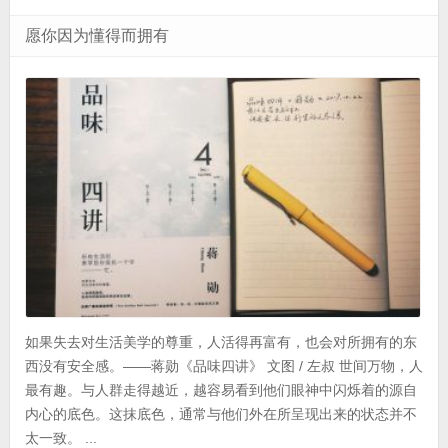
愿你因为懂得而拥有
如果失去对生活美学的尊重，人活得再富有，也会对所拥有的东
西没有安全感。——蒋勋《品味四讲》 文图 / 左叔 世间万物，人
最有趣。与人群走得越近，越容易看到他们眼神中闪烁着的源自
内心的底色。这抹底色，通常与他们外在所呈现出来的状态并不
太一致。 ...