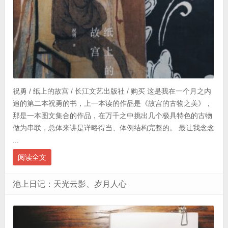
祝勇 / 纸上的故宫 / 长江文艺出版社 / 购买 这是我在一个月之内
追的第二本祝勇的书，上一本读的作品是《故宫的古物之美》，
那是一本图文集合的作品，在万千之中挑出几个极具特色的古物
做为串联，总体来讲是详略得当、体例结构完整的。 最让我念念
...
阅读全文
池上日记：天光云影、岁月人心