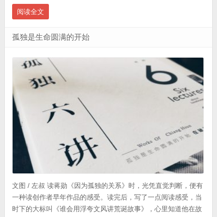
阅读全文
孤独是生命圆满的开始
文图 / 左叔 读蒋勋《因为孤独的关系》时，光凭直觉判断，便有
一种读创作者早年作品的感受。读完后，写了一点阅读感受，当
时下的大标叫《谁会用浮夸文风讲荒诞故事》，心里知道他在故