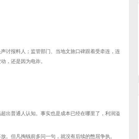
头声讨报料人；监管部门、当地文旅口碑跟着受牵连，连
被动，还是因为电诈。
易超出普通人认知。事实也是成本已经在哪里了，利润溢
不放。但凡掏钱前多问一句，就没有后续的憋屈争执。