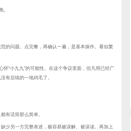
免。
规范的问题。点完餐，再确认一遍，是基本操作。看似繁
心怀“小九九”的可能性。在这个争议里面，但凡用已经广
也没有后续的一地鸡毛了。
人都有话筒那么简单。
，缺少另一方完整表述，极容易被误解、被误读。再加上