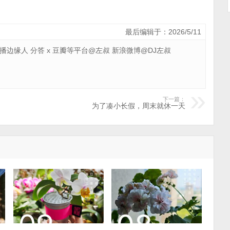
最后编辑于：2026/5/11
 广播边缘人 分答 x 豆瓣等平台@左叔 新浪微博@DJ左叔
下一篇：
为了凑小长假，周末就休一天