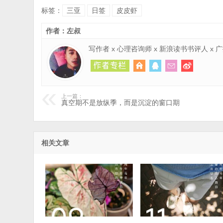
标签：
三亚
日签
皮皮虾
作者：左叔
写作者 x 心理咨询师 x 新浪读书书评人 x
上一篇：
真空期不是放纵季，而是沉淀的窗口期
相关文章