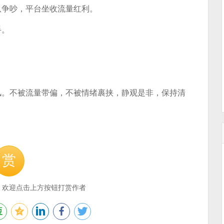
队争吵，平台坐收流量红利。
手。
风。不被流量带偏，不被情绪裹挟，静观是非，保持清
赏
，欢迎点击上方按钮打赏作者