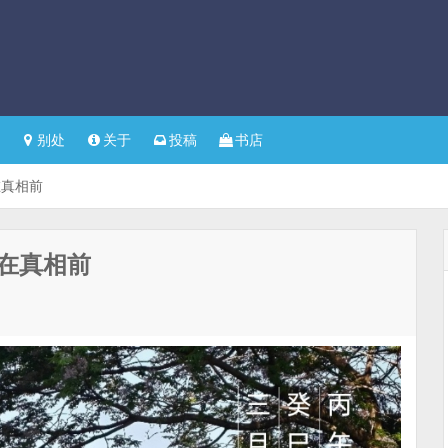
别处
关于
投稿
书店
在真相前
在真相前