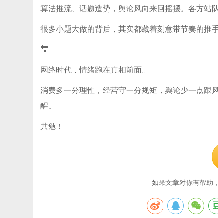
算法推流、话题造势，舆论风向来回摇摆。各方站
很多小题大做的背后，其实都藏着刻意带节奏的推
🔚
网络时代，情绪跑在真相前面。
消费多一分理性，经营守一分规矩，舆论少一点跟
醒。
共勉！
如果文章对你有帮助