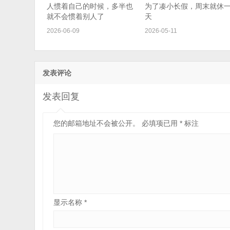
人惯着自己的时候，多半也
为了凑小长假，周末就休
就不会惯着别人了
天
2026-06-09
2026-05-11
发表评论
发表回复
您的邮箱地址不会被公开。
必填项已用
*
标注
显示名称
*