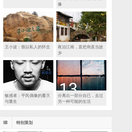
像
王小波：致以私人的怀念
夜泊江南，直把甪直当故
乡
敏感者：平民偶像的覆灭
分离出一部分自已，去过
与重生
另一种可能的生活
特别策划