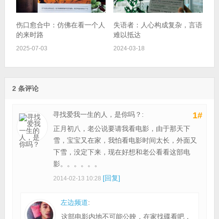
伤口愈合中：仿佛在看一个人
失语者：人心构成复杂，言语
的来时路
难以抵达
2025-07-03
2024-03-18
2 条评论
寻找爱我一生的人，是你吗？:
1#
正月初八，老公说要请我看电影，由于那天下
雪，宝宝又在家，我怕看电影时间太长，外面又
下雪，没定下来，现在好想和老公看看这部电
影。。。。。。
[回复]
2014-02-13 10:28
左边频道
:
这部电影内地不可能公映，在家找碟看吧，