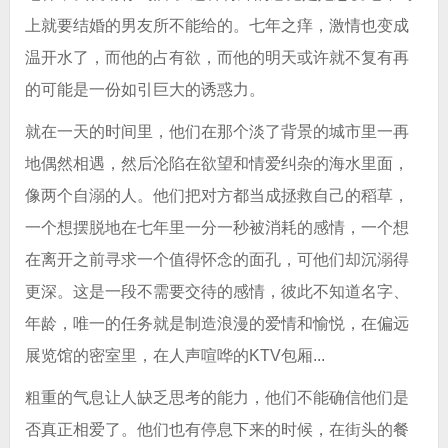
上就要结婚的男友所不能给的。七年之痒，激情也变成
温开水了，而他的占有欲，而他的明天或许就不复有再
的可能是一份如引巨大的诱惑力。
就在一天的时间里，他们在那个淡了背景的城市里一再
地偶然相遇，然后沦陷在欲望和情爱纠杂的海水里面，
像两个自溺的人。他们把对方都当成拯救自己的稻草，
一个想摆脱地在七年里一分一秒被消耗的感情，一个想
在离开之前寻求一个值得怀念的面孔，可他们却沉溺得
更深。这是一段不需要交待的感情，彼此不知道名字、
年龄，唯一的任务就是制造浪漫的爱情和愉悦，在偏远
展览馆的密室里，在人声喧哗的KTV包厢...
粗重的气息让人缺乏思考的能力，他们不能确信他们是
否真正相爱了。他们也有停息下来的时候，在街头的餐