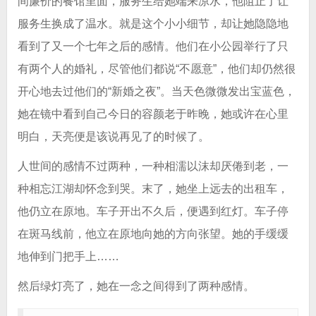
间廉价的餐馆里面，服务生给她端来凉水，他阻止了让
服务生换成了温水。就是这个小小细节，却让她隐隐地
看到了又一个七年之后的感情。他们在小公园举行了只
有两个人的婚礼，尽管他们都说“不愿意”，他们却仍然很
开心地去过他们的“新婚之夜”。当天色微微发出宝蓝色，
她在镜中看到自己今日的容颜老于昨晚，她或许在心里
明白，天亮便是该说再见了的时候了。
人世间的感情不过两种，一种相濡以沫却厌倦到老，一
种相忘江湖却怀念到哭。末了，她坐上远去的出租车，
他仍立在原地。车子开出不久后，便遇到红灯。车子停
在斑马线前，他立在原地向她的方向张望。她的手缓缓
地伸到门把手上……
然后绿灯亮了，她在一念之间得到了两种感情。