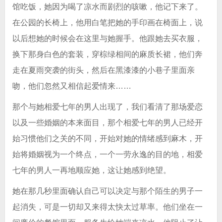
馆吃饭，她因为喝了凉水而剧烈的咳嗽，他记下来了。
在公园的长椅上，他用白笔把她的手印画在椅面上，说
以后想她的时候会在这里与她握手。他跟她去买衣服，
换下那身白色的套装，穿棕绿相间的麻质长裙，他们奔
走在夏雨突袭的街头，然后在黑漆漆的小巷子里面亲
吻，他们忽然又相信起爱情来……
那个与她相爱七年的男人出现了，我们看清了那场爱恋
以及一些婚姻的本来面目，那个相爱七年的男人已经开
始习惯他们之关的不同，开始对她的情绪感到麻木，开
始将婚姻视为一个终点，一个一劳永逸的目的地，相爱
七年的男人一再地顺应她，这让她感到绝望。
她在那几秒里面确认自己可以决定与那个陌生的男子一
起消失，可是一切却又来得太快太过草率。他们坐在一