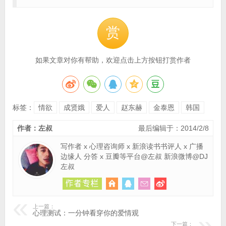
赏
如果文章对你有帮助，欢迎点击上方按钮打赏作者
标签：
情欲
成贤娥
爱人
赵东赫
金泰恩
韩国
作者：左叔
最后编辑于：2014/2/8
写作者 x 心理咨询师 x 新浪读书书评人 x 广播
边缘人 分答 x 豆瓣等平台@左叔 新浪微博@DJ
左叔
上一篇：
心理测试：一分钟看穿你的爱情观
下一篇：