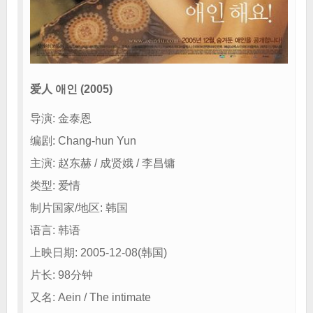
爱人 애인 (2005)
导演: 金泰恩
编剧: Chang-hun Yun
主演: 赵东赫 / 成贤娥 / 李昌镛
类型: 爱情
制片国家/地区: 韩国
语言: 韩语
上映日期: 2005-12-08(韩国)
片长: 98分钟
又名: Aein / The intimate