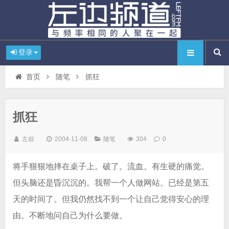
登录
首页
随笔
抓狂
抓狂
左叔
2004-11-08
随笔
304
0
将手狠狠地摔在桌子上。破了。流血。有生硬的痛觉。
但头脑还是昏沉沉的。我帮一个人做网站。已经是第五
天的时间了。但我仍然找不到一个让自己觉得安心的理
由。不断地问自己为什么要做。