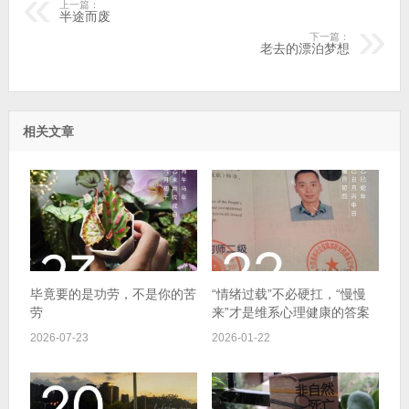
上一篇：
半途而废
下一篇：
老去的漂泊梦想
相关文章
毕竟要的是功劳，不是你的苦
“情绪过载”不必硬扛，“慢慢
劳
来”才是维系心理健康的答案
2026-07-23
2026-01-22