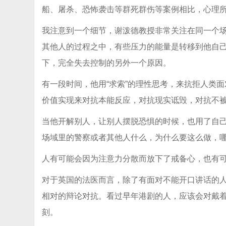
船、屠杀、恐怖袭击等群死群伤等案例相比，心理
我注意到一个细节，谢泼德教授非常关注在同一个
其他人的过程之中，有些压力的能量是转移到他自
下，完全失去控制的另外一个原因。
有一段时间，他用“求索”的理性思考，来抗拒人类
价值实现来对抗本能反应，对抗现实诋毁，对抗不
当他开解别人，让别人摆脱恐惧的时候，也用了自
场域里的警察或者其他人什么，为什么要这么做，
人有可能会因为注意力分散而放下了戒备心，也有
对于英国的法医而言，除了有面对不能开口讲话的
相对的辩论对抗。看过早年港剧的人，应该会对戴
刻。