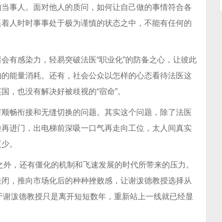
的当事人。面对他人的质问，如何让自己做的事情符合各
逼着人时时事事处于极为谨慎的状态之中，不能有任何的
会有感染力，轻易突破法医“职业化”的防备之心，让彼此
怕的能量消耗。还有，社会公众以怎样的心态看待法医这
国，也没有解决好被歧视的“宿命”。
何顺畅衔接和无缝切换的问题。其实这个问题，除了法医
脸再进门，出电梯前深吸一口气再走向工位，太人间真实
更少。
力之外，还有僵化的机制和飞速发展的时代所带来的压力。
关闭，推向市场化后的种种挫败感，让谢泼德教授选择从
于谢泼德教授只是离开短短数年，重新站上一线就已经显