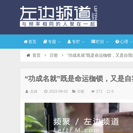
首页
专题
专栏
栏目
心理
首页
日签
“功成名就”既是命运枷锁，又是自我
“功成名就”既是命运枷锁，又是自
左叔
2022-09-02
日签
271
0