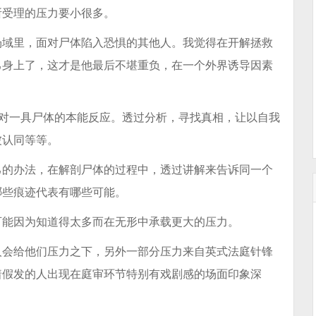
所受理的压力要小很多。
场域里，面对尸体陷入恐惧的其他人。我觉得在开解拯救
己身上了，这才是他最后不堪重负，在一个外界诱导因素
面对一具尸体的本能反应。透过分析，寻找真相，让以自我
被认同等等。
己的办法，在解剖尸体的过程中，透过讲解来告诉同一个
哪些痕迹代表有哪些可能。
可能因为知道得太多而在无形中承载更大的压力。
人会给他们压力之下，另外一部分压力来自英式法庭针锋
着假发的人出现在庭审环节特别有戏剧感的场面印象深