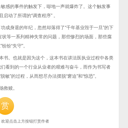
殊敏感的事件的触发下，嘭地一声就爆炸了。这个触发事
启动了所谓的“调查程序” 。
功成身退的年纪，忽然却落得了“千年基业毁于一旦”的下
”症状等一系列精神失常的问题，那些惨烈的场面，那些腐
纷纷“失守”。
写本书。也就是因为这个，这本书在讲法医执业过程中各类
我们看到的一个行业从业者的艰难与奋斗，而作为书写者
脱敏”的过程，从而想尽办法摆脱“窘迫”和“惊恐”。
一场救赎。
赏
，欢迎点击上方按钮打赏作者