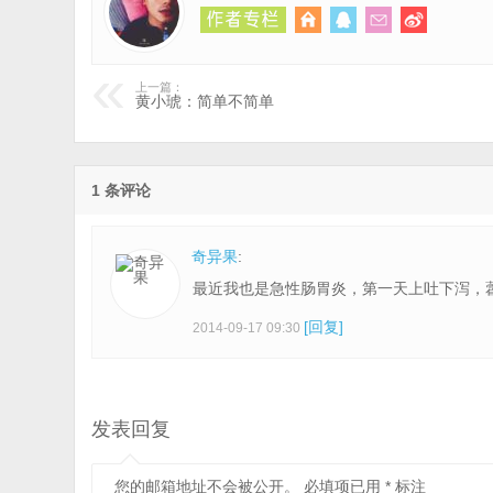
上一篇：
黄小琥：简单不简单
1 条评论
奇异果
:
最近我也是急性肠胃炎，第一天上吐下泻，
[回复]
2014-09-17 09:30
发表回复
您的邮箱地址不会被公开。
必填项已用
*
标注