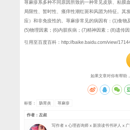
荨麻疹系多种不同原因所致的一种常见皮肤、粘膜
局限性、暂时性、瘙痒性潮红斑和风团为特征。其发
应）和非免疫性的。荨麻疹常见的病因有：(1)食物及添
(5)物理因素；(6)内脏疾病；(7)精神因素；(8)
引用至百度百科：http://baike.baidu.com/view/17144
如果文章对你有帮助
标签：
肠胃炎
荨麻疹
作者：左叔
写作者 x 心理咨询师 x 新浪读书书评人 x