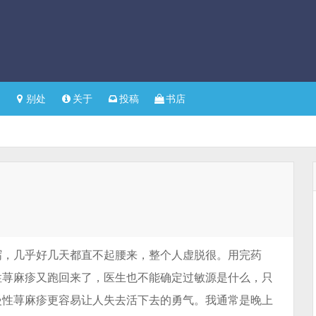
别处
关于
投稿
书店
泻，几乎好几天都直不起腰来，整个人虚脱很。用完药
性荨麻疹又跑回来了，医生也不能确定过敏源是什么，只
慢性荨麻疹更容易让人失去活下去的勇气。我通常是晚上