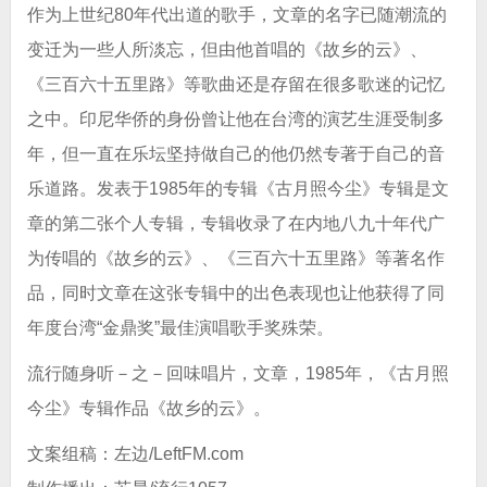
作为上世纪80年代出道的歌手，文章的名字已随潮流的
变迁为一些人所淡忘，但由他首唱的《故乡的云》、
《三百六十五里路》等歌曲还是存留在很多歌迷的记忆
之中。印尼华侨的身份曾让他在台湾的演艺生涯受制多
年，但一直在乐坛坚持做自己的他仍然专著于自己的音
乐道路。发表于1985年的专辑《古月照今尘》专辑是文
章的第二张个人专辑，专辑收录了在内地八九十年代广
为传唱的《故乡的云》、《三百六十五里路》等著名作
品，同时文章在这张专辑中的出色表现也让他获得了同
年度台湾“金鼎奖”最佳演唱歌手奖殊荣。
流行随身听－之－回味唱片，文章，1985年，《古月照
今尘》专辑作品《故乡的云》。
文案组稿：左边/LeftFM.com