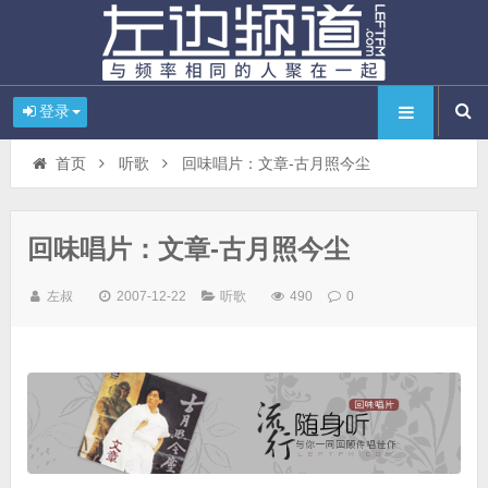
登录
首页
听歌
回味唱片：文章-古月照今尘
回味唱片：文章-古月照今尘
左叔
2007-12-22
听歌
490
0