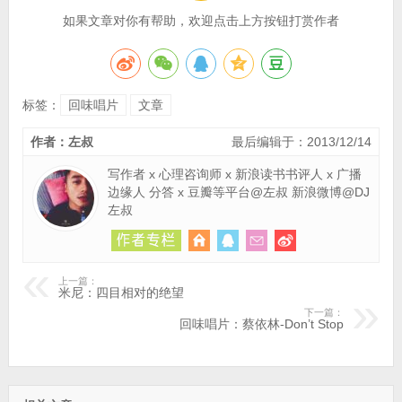
如果文章对你有帮助，欢迎点击上方按钮打赏作者
标签：
回味唱片
文章
作者：左叔
最后编辑于：2013/12/14
写作者 x 心理咨询师 x 新浪读书书评人 x 广播
边缘人 分答 x 豆瓣等平台@左叔 新浪微博@DJ
左叔
上一篇：
米尼：四目相对的绝望
下一篇：
回味唱片：蔡依林-Don’t Stop