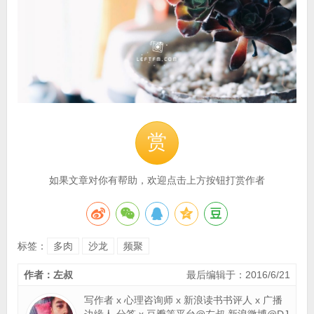
赏
如果文章对你有帮助，欢迎点击上方按钮打赏作者
标签：
多肉
沙龙
频聚
作者：左叔
最后编辑于：2016/6/21
写作者 x 心理咨询师 x 新浪读书书评人 x 广播