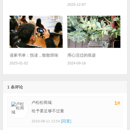
2025-12-07
读家书单：悦读，散散班味
用心活过的痕迹
2025-01-02
2024-09-16
1 条评论
卢松松商城:
1#
给予要足够不过量
[回复]
2016-08-11 13:54