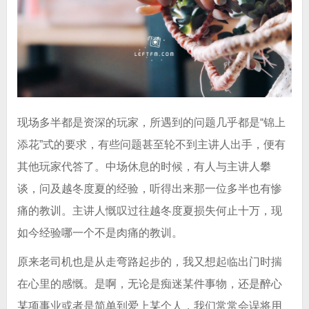
现场多半都是资深的玩家，所遇到的问题几乎都是“锦上
添花”式的要求，有些问题甚至轮不到主讲人出手，便有
其他玩家代答了。中场休息的时候，有人与主讲人攀
谈，问及越冬度夏的经验，听得出来那一位多半也有惨
痛的教训。主讲人慨叹过往越冬度夏损失何止十万，现
如今经验哪一个不是肉痛的教训。
原来老司机也是从走弯路起步的，我又想起临出门时揣
在心里的感慨。是啊，无论是痴迷某件事物，还是醉心
某项事业或者是简单到爱上某个人，我们常常会误将用