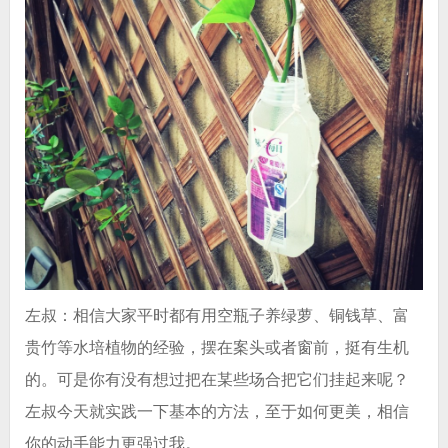
左叔：相信大家平时都有用空瓶子养绿萝、铜钱草、富
贵竹等水培植物的经验，摆在案头或者窗前，挺有生机
的。可是你有没有想过把在某些场合把它们挂起来呢？
左叔今天就实践一下基本的方法，至于如何更美，相信
你的动手能力更强过我。