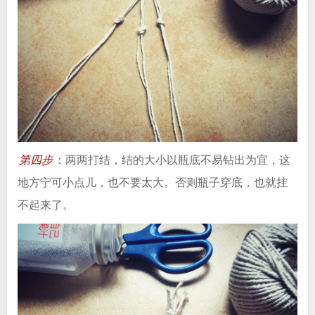
第四步
：两两打结，结的大小以瓶底不易钻出为宜，这
地方宁可小点儿，也不要太大。否则瓶子穿底，也就挂
不起来了。