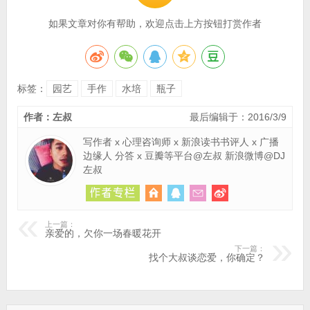
如果文章对你有帮助，欢迎点击上方按钮打赏作者
标签：
园艺
手作
水培
瓶子
作者：左叔
最后编辑于：2016/3/9
写作者 x 心理咨询师 x 新浪读书书评人 x 广播
边缘人 分答 x 豆瓣等平台@左叔 新浪微博@DJ
左叔
上一篇：
亲爱的，欠你一场春暖花开
下一篇：
找个大叔谈恋爱，你确定？