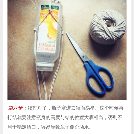
第六步
：结打对了，瓶子塞进去轻而易举。这个时候再
打结就要注意瓶身的高度与结的位置大底相当，否则不
利于稳定瓶口，容易导致瓶子侧歪洒水。