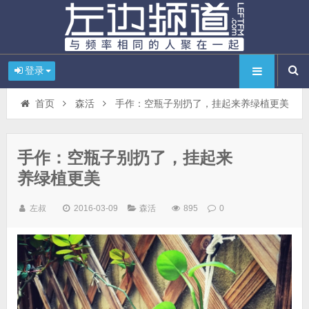
登录
首页
森活
手作：空瓶子别扔了，挂起来养绿植更美
手作：空瓶子别扔了，挂起来
养绿植更美
左叔
2016-03-09
森活
895
0