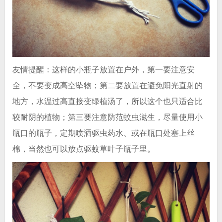
友情提醒：这样的小瓶子放置在户外，第一要注意安
全，不要变成高空坠物；第二要放置在避免阳光直射的
地方，水温过高直接变绿植汤了，所以这个也只适合比
较耐阴的植物；第三要注意防范蚊虫滋生，尽量使用小
瓶口的瓶子，定期喷洒驱虫药水、或在瓶口处塞上丝
棉，当然也可以放点驱蚊草叶子瓶子里。