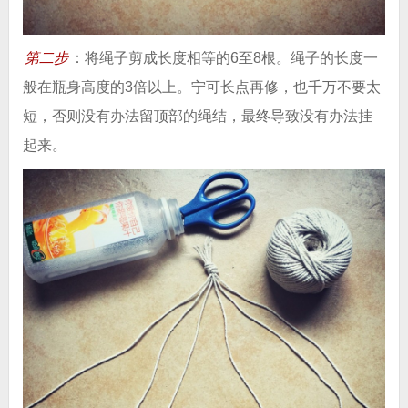
第二步
：将绳子剪成长度相等的6至8根。绳子的长度一
般在瓶身高度的3倍以上。宁可长点再修，也千万不要太
短，否则没有办法留顶部的绳结，最终导致没有办法挂
起来。