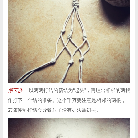
第五步
：以两两打结的新结为“起头”，再理出相邻的两根
作打下一个结的准备。这个千万要注意是相邻的两根，
若随便乱打结会导致瓶子没有办法塞进去。