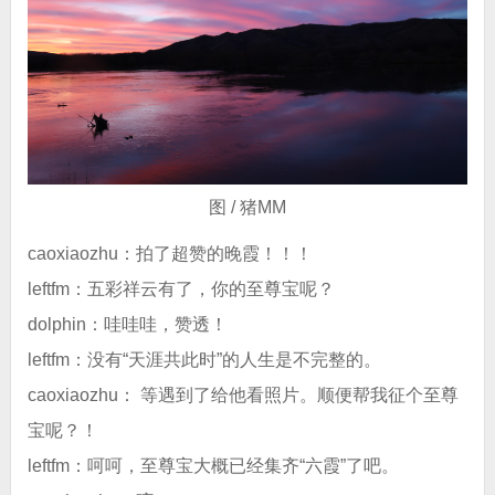
图 / 猪MM
caoxiaozhu：拍了超赞的晚霞！！！
leftfm：五彩祥云有了，你的至尊宝呢？
dolphin：哇哇哇，赞透！
leftfm：没有“天涯共此时”的人生是不完整的。
caoxiaozhu： 等遇到了给他看照片。顺便帮我征个至尊
宝呢？！
leftfm：呵呵，至尊宝大概已经集齐“六霞”了吧。