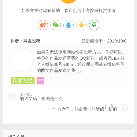
如果文章对你有帮助，欢迎点击上方按钮打赏作者
作者：网友投稿
最后编辑于：2019/10/6
如果你无法使用网站快捷投稿方式，你还可以
将你的作品
发送至我的QQ邮箱
；或者添加左叔
个人微信账号leftfm，通过朋友圈或者微信将你
的图文作品发送给我们。
上一篇：
朗诵文稿：祖国是什么
下一篇：
年方六千：补白我们的赞叹与折服
相关文章