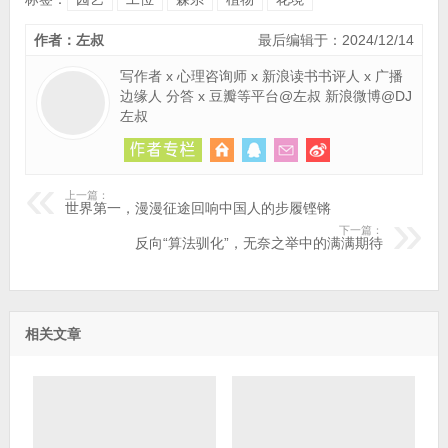
作者：左叔
最后编辑于：2024/12/14
写作者 x 心理咨询师 x 新浪读书书评人 x 广播
边缘人 分答 x 豆瓣等平台@左叔 新浪微博@DJ
左叔
上一篇：
世界第一，漫漫征途回响中国人的步履铿锵
下一篇：
反向“算法驯化”，无奈之举中的满满期待
相关文章