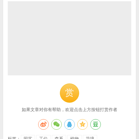
赏
如果文章对你有帮助，欢迎点击上方按钮打赏作者
标签：
园艺
工位
森系
植物
花境