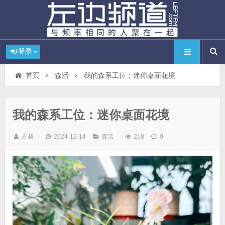
登录
首页
森活
我的森系工位：迷你桌面花境
我的森系工位：迷你桌面花境
左叔
2024-12-14
森活
218
0