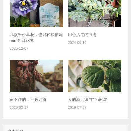
几款平价草花，也能轻松搭建
用心活过的痕迹
mini冬日花境
2024-09-16
2025-12-07
留不住的，不必记得
人的满足源自“不奢望”
2020-03-17
2019-07-27