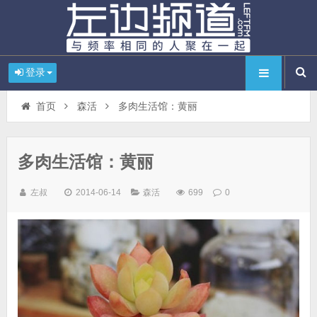
登录
首页
森活
多肉生活馆：黄丽
多肉生活馆：黄丽
左叔
2014-06-14
森活
699
0