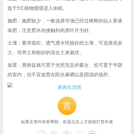
低于5℃植物缓缓进入休眠。
施肥：施肥较少，一般选择市场已经过稀释的仙人掌液
体肥，注意肥水勿接触到肉质叶片为好。
土壤：要求疏松、透气透水性较好的土壤，可选择泥炭
土、培养土和粗砂的混合土来栽培。
放置：黄丽盆栽可置于光照充足的窗台、也可置于半阴
的室内，但不宜放置在阳光暴晒以及阴湿的场所。
赏
如果文章对你有帮助，欢迎点击上方按钮打赏作者